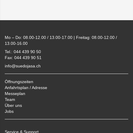
Footer
Mo – Do: 08.00-12.00 / 13.00-17.00 | Freitag: 08.00-12.00 /
13.00-16.00
Tel.: 044 439 90 50
Fax: 044 439 90 51
info@suedojasa.ch
Öffnungszeiten
Anfahrtsplan / Adresse
Messeplan
Team
Über uns
Jobs
Service & Support