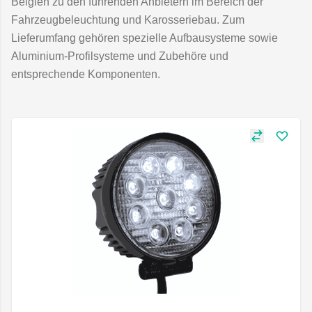
Belgien zu den führenden Anbietern im Bereich der
Fahrzeugbeleuchtung und Karosseriebau. Zum
Lieferumfang gehören spezielle Aufbausysteme sowie
Aluminium-Profilsysteme und Zubehöre und
entsprechende Komponenten.