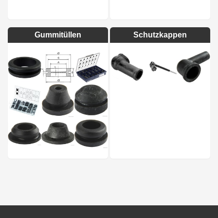
Gummitüllen
Schutzkappen
Footer