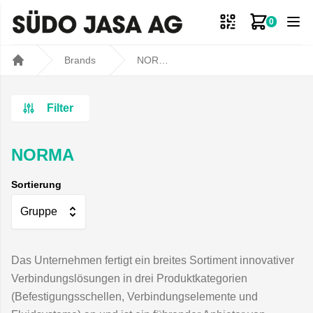
0
Zum Ware
Brands
NORMA
Home
Filter
NORMA
Sortierung
Gruppe
Das Unternehmen fertigt ein breites Sortiment innovativer
Verbindungslösungen in drei Produktkategorien
(Befestigungsschellen, Verbindungselemente und