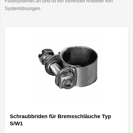
Fluidsysteme) an und ist ein führender Anbieter von
Systemlösungen.
Schraubbriden für Bremsschläuche Typ
S/W1