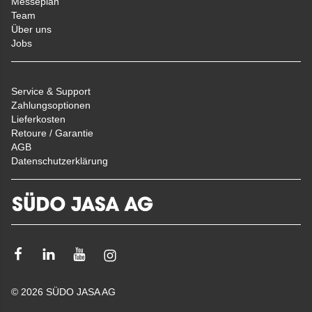
Messeplan
Team
Über uns
Jobs
Service & Support
Zahlungsoptionen
Lieferkosten
Retoure / Garantie
AGB
Datenschutzerklärung
Facebook
Linkedin
Youtube
Instagram
© 2026 SÜDO JASA AG