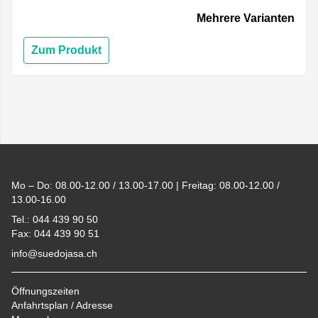
Mehrere Varianten
Zum Produkt
Footer
Mo – Do: 08.00-12.00 / 13.00-17.00 | Freitag: 08.00-12.00 /
13.00-16.00
Tel.: 044 439 90 50
Fax: 044 439 90 51
info@suedojasa.ch
Öffnungszeiten
Anfahrtsplan / Adresse