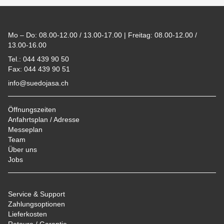
Footer
Mo – Do: 08.00-12.00 / 13.00-17.00 | Freitag: 08.00-12.00 /
13.00-16.00
Tel.: 044 439 90 50
Fax: 044 439 90 51
info@suedojasa.ch
Öffnungszeiten
Anfahrtsplan / Adresse
Messeplan
Team
Über uns
Jobs
Service & Support
Zahlungsoptionen
Lieferkosten
Retoure / Garantie