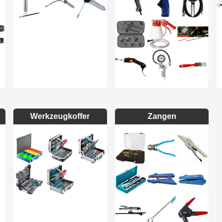
Werkzeugkoffer
Zangen