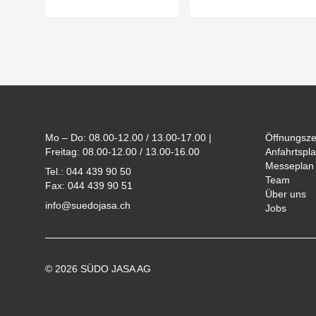
Footer
Mo – Do: 08.00-12.00 / 13.00-17.00 |
Öffnungsze
Freitag: 08.00-12.00 / 13.00-16.00
Anfahrtspla
Messeplan
Tel.: 044 439 90 50
Team
Fax: 044 439 90 51
Über uns
info@suedojasa.ch
Jobs
© 2026 SÜDO JASA AG