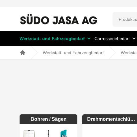
Werkstatt- und Fahrzeugbedarf
Carrosseriebedarf
Werkstatt- und Fahrzeugbedarf
Werksta
Home
Bohren / Sägen
Drehmomentschlüssel