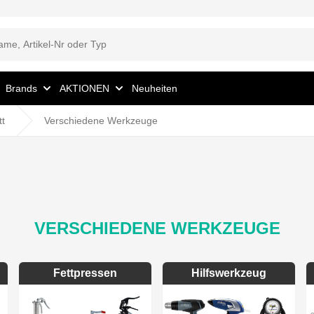
Brands
AKTIONEN
Neuheiten
tt
Verschiedene Werkzeuge
VERSCHIEDENE WERKZEUGE
Fettpressen
Hilfswerkzeug