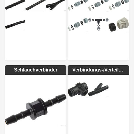
Schlauchverbinder
Verbindungs-/Verteilerstück Rohrleitungen