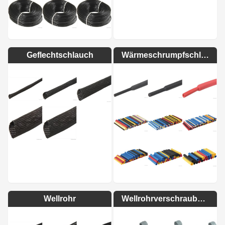
Geflechtschlauch
Wärmeschrumpfschlauch
Wellrohr
Wellrohrverschraubung