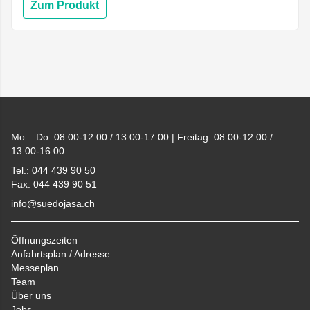
Zum Produkt
Footer
Mo – Do: 08.00-12.00 / 13.00-17.00 | Freitag: 08.00-12.00 /
13.00-16.00
Tel.: 044 439 90 50
Fax: 044 439 90 51
info@suedojasa.ch
Öffnungszeiten
Anfahrtsplan / Adresse
Messeplan
Team
Über uns
Jobs