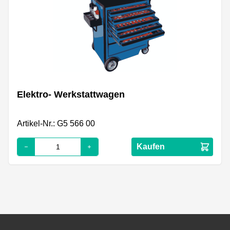
Elektro- Werkstattwagen
Artikel-Nr.: G5 566 00
Kaufen
Footer