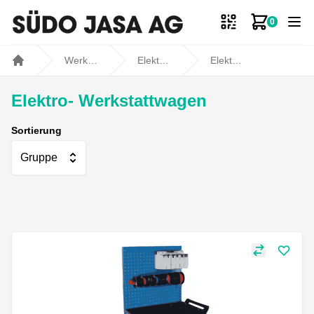
0
Zum Ware
Werkstatt- und Fahrzeugbedarf
Elektromaterial
Elektro- Werkstattwagen
Home
Elektro- Werkstattwagen
Sortierung
Gruppe