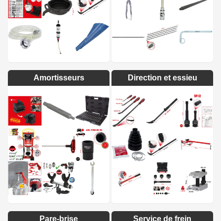
Amortisseurs
Direction et essieu
Pare-brise
Service de frein