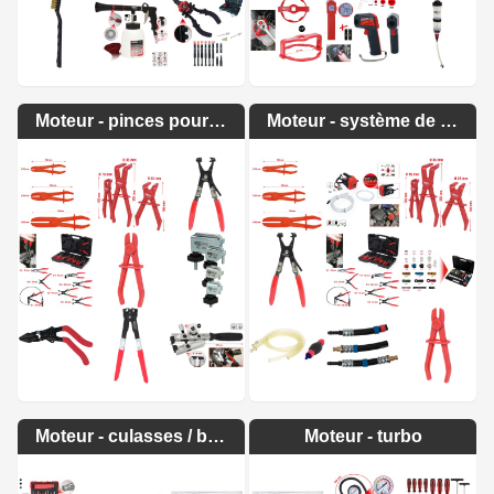
Moteur - pinces pour colliers de serrage
Moteur - système de carburant
Moteur - culasses / bloc moteur
Moteur - turbo