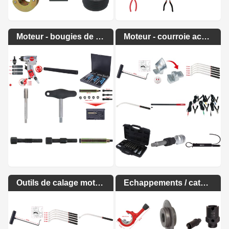
Moteur - bougies de préchauffage
Moteur - courroie accessoire et d'alternateur
Outils de calage moteur
Echappements / catalyseurs