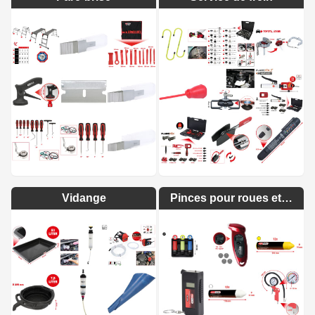
Vidange
Pinces pour roues et pneus