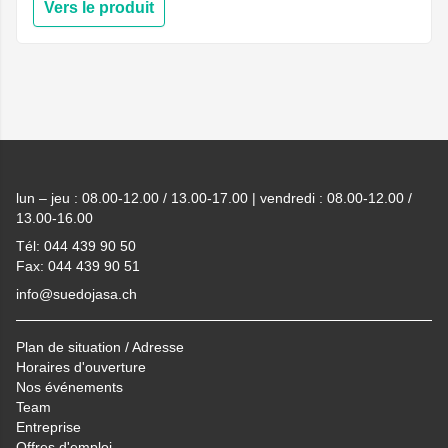
Vers le produit
Footer
lun – jeu : 08.00-12.00 / 13.00-17.00 | vendredi : 08.00-12.00 /
13.00-16.00
Tél: 044 439 90 50
Fax: 044 439 90 51
info@suedojasa.ch
Plan de situation / Adresse
Horaires d'ouverture
Nos événements
Team
Entreprise
Offres d'emploi