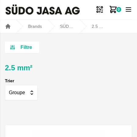
0
Mon panie
Brands
SÜDO JASA AG
2.5 mm²
Home
Filtre
2.5 mm²
Trier
Groupe