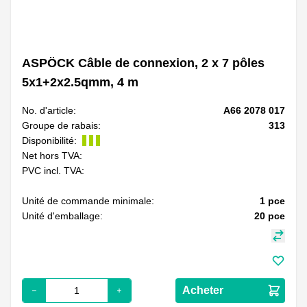
ASPÖCK Câble de connexion, 2 x 7 pôles
5x1+2x2.5qmm, 4 m
No. d'article:
A66 2078 017
Groupe de rabais:
313
Disponibilité:
Net hors TVA:
PVC incl. TVA:
Unité de commande minimale:
1
pce
Unité d'emballage:
20
pce
Acheter