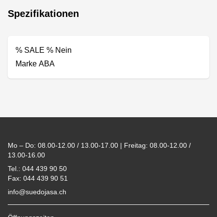
Spezifikationen
% SALE % Nein
Marke ABA
Footer
Mo – Do: 08.00-12.00 / 13.00-17.00 | Freitag: 08.00-12.00 /
13.00-16.00
Tel.: 044 439 90 50
Fax: 044 439 90 51
info@suedojasa.ch