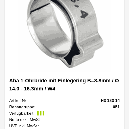
Aba 1-Ohrbride mit Einlegering B=8.8mm / Ø
14.0 - 16.3mm / W4
Artikel-Nr.:
H3 183 14
Rabattgruppe:
051
Verfügbarkeit:
Netto exkl. MwSt.:
UVP inkl. MwSt.: