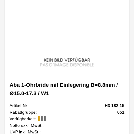
Aba 1-Ohrbride mit Einlegering B=8.8mm /
Ø15.0-17.3 / W1
Artikel-Nr.:
H3 182 15
Rabattgruppe:
051
Verfügbarkeit:
Netto exkl. MwSt.:
UVP inkl. MwSt.: