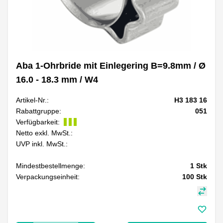
Aba 1-Ohrbride mit Einlegering B=9.8mm / Ø
16.0 - 18.3 mm / W4
Artikel-Nr.:
H3 183 16
Rabattgruppe:
051
Verfügbarkeit:
Netto exkl. MwSt.:
UVP inkl. MwSt.:
Mindestbestellmenge:
1
Stk
Verpackungseinheit:
100
Stk