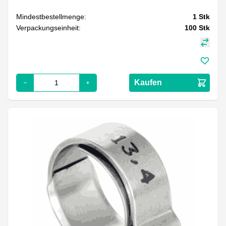
Mindestbestellmenge:
1
Stk
Verpackungseinheit:
100
Stk
Kaufen