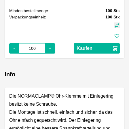
Mindestbestellmenge:
100
Stk
Verpackungseinheit:
100
Stk
Kaufen
Info
Die NORMACLAMP® Ohr-Klemme mit Einlegering
besitzt keine Schraube.
Die Montage ist schnell, einfach und sicher, da das
Ohr einfach gequetscht wird. Der Einlegering
ermöglicht eine bessere Spannkraftverteilung und