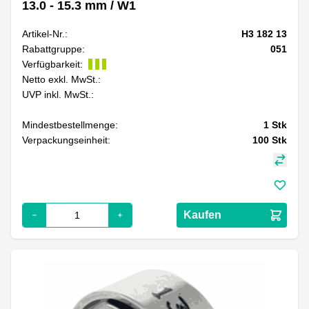
13.0 - 15.3 mm / W1
Artikel-Nr.:
H3 182 13
Rabattgruppe:
051
Verfügbarkeit:
Netto exkl. MwSt.:
UVP inkl. MwSt.:
Mindestbestellmenge:
1
Stk
Verpackungseinheit:
100
Stk
Kaufen