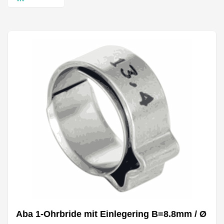
Aba 1-Ohrbride mit Einlegering B=8.8mm / Ø