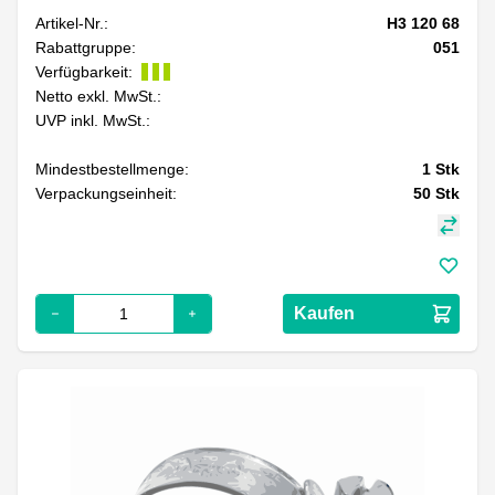
Artikel-Nr.:
H3 120 68
Rabattgruppe:
051
Verfügbarkeit:
Netto exkl. MwSt.:
UVP inkl. MwSt.:
Mindestbestellmenge:
1
Stk
Verpackungseinheit:
50
Stk
Kaufen