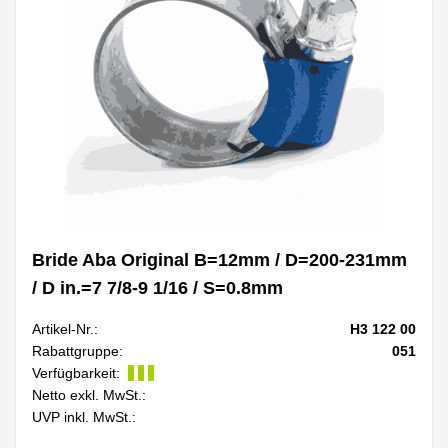
Bride Aba Original B=12mm / D=200-231mm
/ D in.=7 7/8-9 1/16 / S=0.8mm
Artikel-Nr.:
H3 122 00
Rabattgruppe:
051
Verfügbarkeit:
Netto exkl. MwSt.:
UVP inkl. MwSt.: