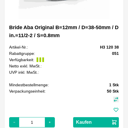
Bride Aba Original B=12mm / D=38-50mm / D
in.=11/2-2 / S=0.8mm
Artikel-Nr.:
H3 120 38
Rabattgruppe:
051
Verfügbarkeit:
Netto exkl. MwSt.:
UVP inkl. MwSt.:
Mindestbestellmenge:
1
Stk
Verpackungseinheit:
50
Stk
Kaufen