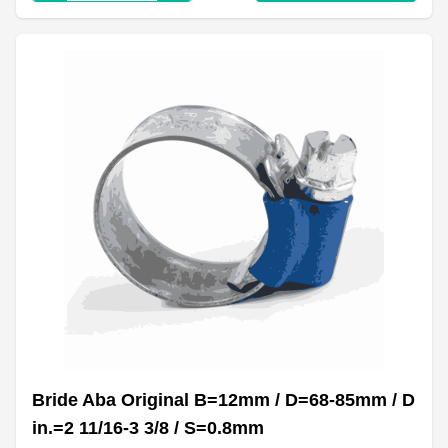
Bride Aba Original B=12mm / D=68-85mm / D
in.=2 11/16-3 3/8 / S=0.8mm