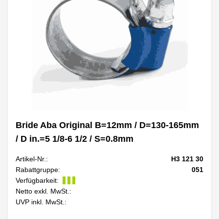
Bride Aba Original B=12mm / D=130-165mm
/ D in.=5 1/8-6 1/2 / S=0.8mm
Artikel-Nr.:
H3 121 30
Rabattgruppe:
051
Verfügbarkeit:
Netto exkl. MwSt.:
UVP inkl. MwSt.: