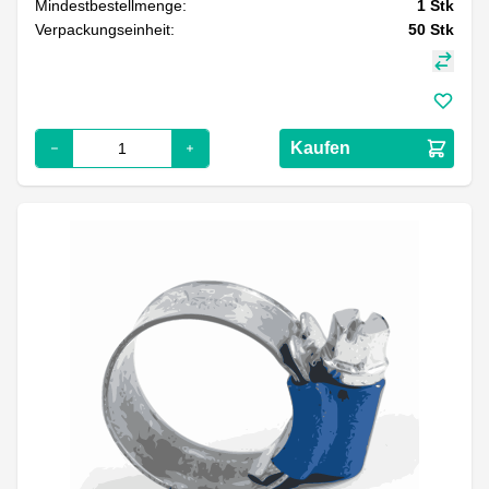
Mindestbestellmenge:
1
Stk
Verpackungseinheit:
50
Stk
Kaufen