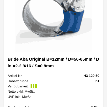
Bride Aba Original B=12mm / D=50-65mm / D
in.=2-2 9/16 / S=0.8mm
Artikel-Nr.:
H3 120 50
Rabattgruppe:
051
Verfügbarkeit:
Netto exkl. MwSt.:
UVP inkl. MwSt.: