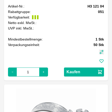
Artikel-Nr.:
H3 121 04
Rabattgruppe:
051
Verfügbarkeit:
Netto exkl. MwSt.:
UVP inkl. MwSt.:
Mindestbestellmenge:
1
Stk
Verpackungseinheit:
50
Stk
Kaufen