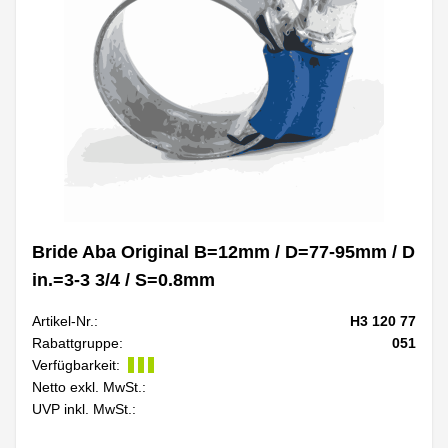
Bride Aba Original B=12mm / D=77-95mm / D
in.=3-3 3/4 / S=0.8mm
Artikel-Nr.:
H3 120 77
Rabattgruppe:
051
Verfügbarkeit:
Netto exkl. MwSt.:
UVP inkl. MwSt.: