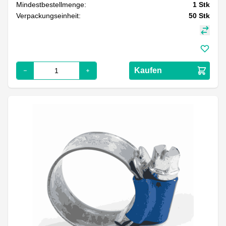
Mindestbestellmenge:
1
Stk
Verpackungseinheit:
50
Stk
Kaufen