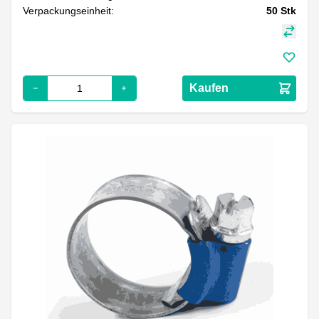
Verpackungseinheit:
50
Stk
Kaufen