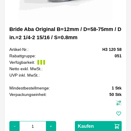
Bride Aba Original B=12mm / D=58-75mm / D
in.=2 1/4-2 15/16 / S=0.8mm
Artikel-Nr.:
H3 120 58
Rabattgruppe:
051
Verfügbarkeit:
Netto exkl. MwSt.:
UVP inkl. MwSt.:
Mindestbestellmenge:
1
Stk
Verpackungseinheit:
50
Stk
Kaufen