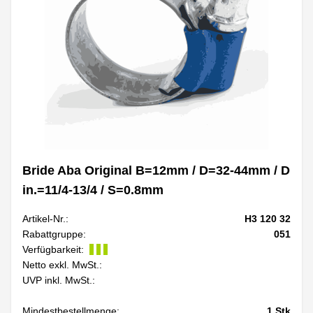
Bride Aba Original B=12mm / D=32-44mm / D
in.=11/4-13/4 / S=0.8mm
Artikel-Nr.:
H3 120 32
Rabattgruppe:
051
Verfügbarkeit:
Netto exkl. MwSt.:
UVP inkl. MwSt.:
Mindestbestellmenge:
1
Stk