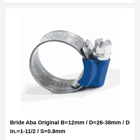
Bride Aba Original B=12mm / D=26-38mm / D
in.=1-11/2 / S=0.8mm