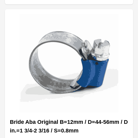
Bride Aba Original B=12mm / D=44-56mm / D
in.=1 3/4-2 3/16 / S=0.8mm