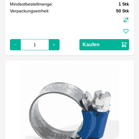
Mindestbestellmenge:
1
Stk
Verpackungseinheit:
50
Stk
Kaufen