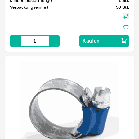
Mindestbestellmenge:
1
Stk
Verpackungseinheit:
50
Stk
Kaufen