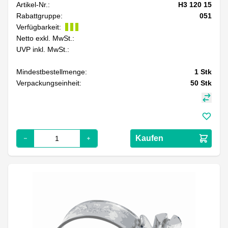
Artikel-Nr.:
H3 120 15
Rabattgruppe:
051
Verfügbarkeit:
Netto exkl. MwSt.:
UVP inkl. MwSt.:
Mindestbestellmenge:
1
Stk
Verpackungseinheit:
50
Stk
Kaufen