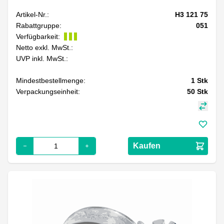
Artikel-Nr.:
H3 121 75
Rabattgruppe:
051
Verfügbarkeit:
Netto exkl. MwSt.:
UVP inkl. MwSt.:
Mindestbestellmenge:
1
Stk
Verpackungseinheit:
50
Stk
Kaufen