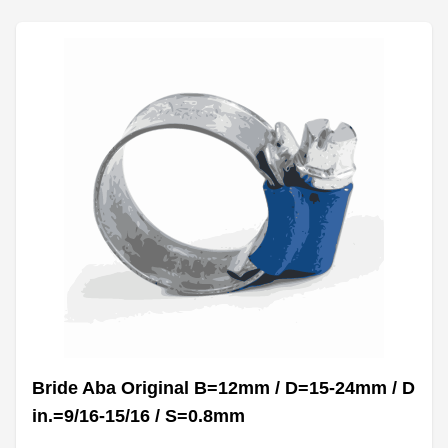
Bride Aba Original B=12mm / D=15-24mm / D
in.=9/16-15/16 / S=0.8mm