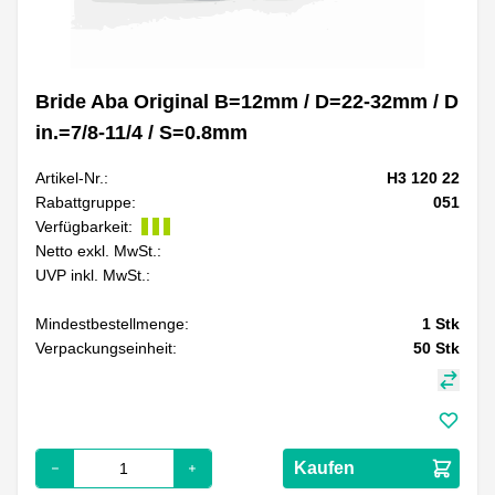
Bride Aba Original B=12mm / D=22-32mm / D
in.=7/8-11/4 / S=0.8mm
Artikel-Nr.:
H3 120 22
Rabattgruppe:
051
Verfügbarkeit:
Netto exkl. MwSt.:
UVP inkl. MwSt.:
Mindestbestellmenge:
1
Stk
Verpackungseinheit:
50
Stk
Kaufen