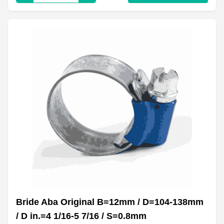
Bride Aba Original B=12mm / D=104-138mm
/ D in.=4 1/16-5 7/16 / S=0.8mm