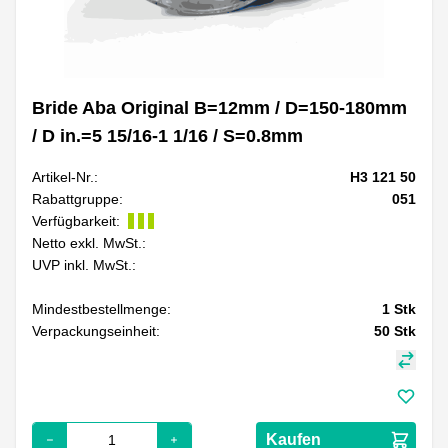
Bride Aba Original B=12mm / D=150-180mm
/ D in.=5 15/16-1 1/16 / S=0.8mm
Artikel-Nr.:
H3 121 50
Rabattgruppe:
051
Verfügbarkeit:
Netto exkl. MwSt.:
UVP inkl. MwSt.:
Mindestbestellmenge:
1
Stk
Verpackungseinheit:
50
Stk
Kaufen