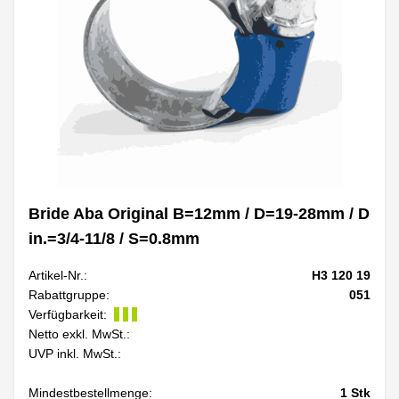
Bride Aba Original B=12mm / D=19-28mm / D
in.=3/4-11/8 / S=0.8mm
Artikel-Nr.:
H3 120 19
Rabattgruppe:
051
Verfügbarkeit:
Netto exkl. MwSt.:
UVP inkl. MwSt.:
Mindestbestellmenge:
1
Stk