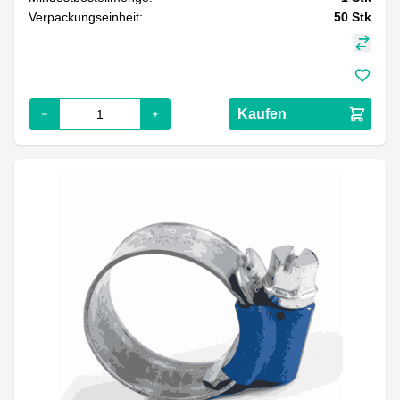
Verpackungseinheit:
50
Stk
Kaufen