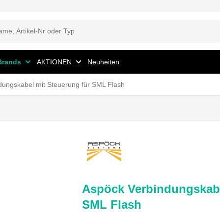
Brands
AKTIONEN
Neuheiten
dungskabel mit Steuerung für SML Flash
Aspöck Verbindungskabe
SML Flash