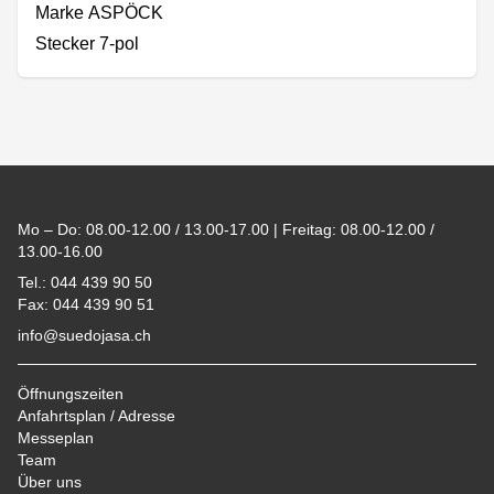
Marke ASPÖCK
Stecker 7-pol
Footer
Mo – Do: 08.00-12.00 / 13.00-17.00 | Freitag: 08.00-12.00 /
13.00-16.00
Tel.: 044 439 90 50
Fax: 044 439 90 51
info@suedojasa.ch
Öffnungszeiten
Anfahrtsplan / Adresse
Messeplan
Team
Über uns