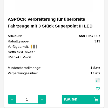
ASPÖCK Verbreiterung für überbreite
Fahrzeuge mit 3 Stück Superpoint III LED
Artikel-Nr.:
A58 1957 007
Rabattgruppe:
313
Verfügbarkeit:
Netto exkl. MwSt.:
UVP inkl. MwSt.:
Mindestbestellmenge:
1
Satz
Verpackungseinheit:
1
Satz
Kaufen