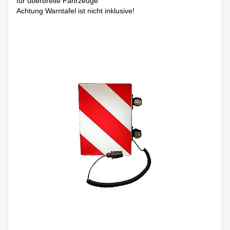
für überbreite Fahrzeuge
Achtung Warntafel ist nicht inklusive!