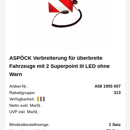
ASPÖCK Verbreiterung für überbreite
Fahrzeuge mit 2 Superpoint III LED ohne
Warn
Artikel-Nr.:
A58 1955 007
Rabattgruppe:
313
Verfügbarkeit:
Netto exkl. MwSt.:
UVP inkl. MwSt.:
Mindestbestellmenge:
1
Satz