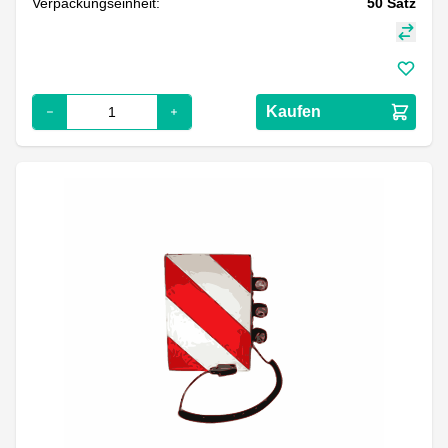
Verpackungseinheit:
50
Satz
Kaufen