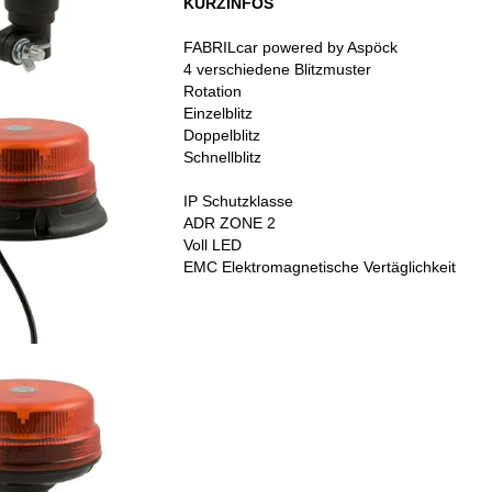
KURZINFOS
FABRILcar powered by Aspöck
4 verschiedene Blitzmuster
Rotation
Einzelblitz
Doppelblitz
Schnellblitz
IP Schutzklasse
ADR ZONE 2
Voll LED
EMC Elektromagnetische Vertäglichkeit