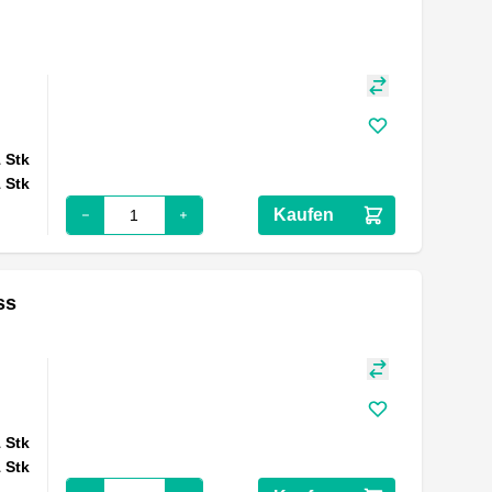
1
Stk
1
Stk
Kaufen
ss
1
Stk
1
Stk