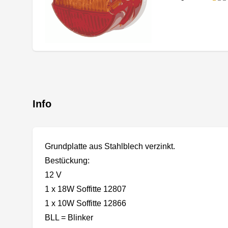
Info
Grundplatte aus Stahlblech verzinkt.
Bestückung:
12 V
1 x 18W Soffitte 12807
1 x 10W Soffitte 12866
BLL = Blinker