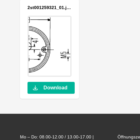
2st001259321_01.jpg
Download
Footer
Mo – Do: 08.00-12.00 / 13.00-17.00 |
Öffnungsze