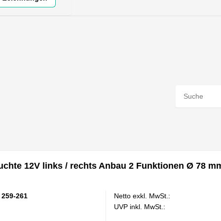
chte 12V links / rechts Anbau 2 Funktionen Ø 78 m
 259-261
Netto exkl. MwSt.:
UVP inkl. MwSt.: