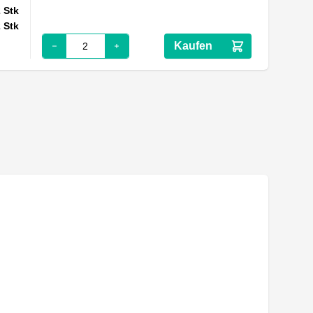
2
Stk
2
Stk
Kaufen