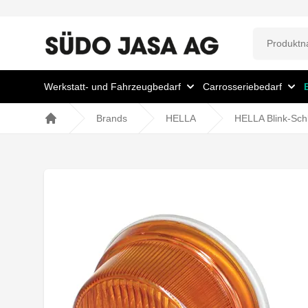
Werkstatt- und Fahrzeugbedarf
Carrosseriebedarf
Brands
HELLA
HELLA Blink-Sch
Home