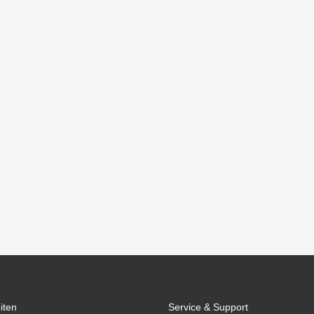
iten
Service & Support