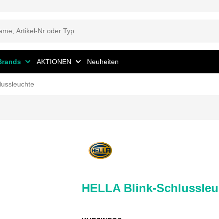
Brands
AKTIONEN
Neuheiten
lussleuchte
HELLA Blink-Schlussleu