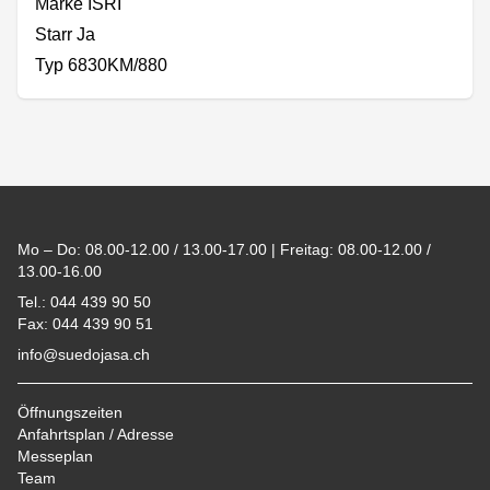
Marke ISRI
Starr Ja
Typ 6830KM/880
Footer
Mo – Do: 08.00-12.00 / 13.00-17.00 | Freitag: 08.00-12.00 /
13.00-16.00
Tel.: 044 439 90 50
Fax: 044 439 90 51
info@suedojasa.ch
Öffnungszeiten
Anfahrtsplan / Adresse
Messeplan
Team