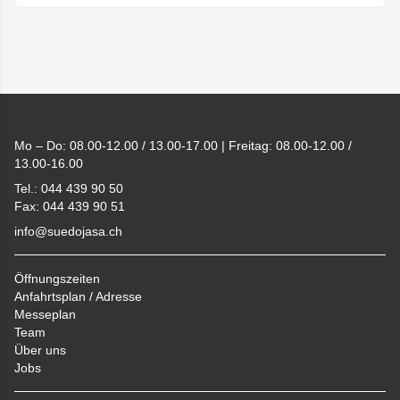
Footer
Mo – Do: 08.00-12.00 / 13.00-17.00 | Freitag: 08.00-12.00 /
13.00-16.00
Tel.: 044 439 90 50
Fax: 044 439 90 51
info@suedojasa.ch
Öffnungszeiten
Anfahrtsplan / Adresse
Messeplan
Team
Über uns
Jobs