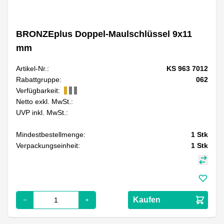
BRONZEplus Doppel-Maulschlüssel 9x11
mm
Artikel-Nr.:
KS 963 7012
Rabattgruppe:
062
Verfügbarkeit:
Netto exkl. MwSt.:
UVP inkl. MwSt.:
Mindestbestellmenge:
1
Stk
Verpackungseinheit:
1
Stk
Kaufen