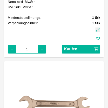
Netto exkl. MwSt.:
UVP inkl. MwSt.:
Mindestbestellmenge:
1
Stk
Verpackungseinheit:
1
Stk
Kaufen