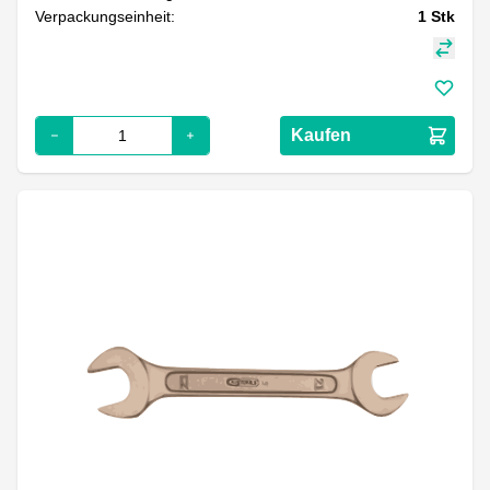
Verpackungseinheit:
1
Stk
Kaufen