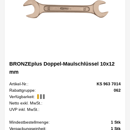
BRONZEplus Doppel-Maulschlüssel 10x12
mm
Artikel-Nr.:
KS 963 7014
Rabattgruppe:
062
Verfügbarkeit:
Netto exkl. MwSt.:
UVP inkl. MwSt.:
Mindestbestellmenge:
1
Stk
Verpackungseinheit:
1
Stk