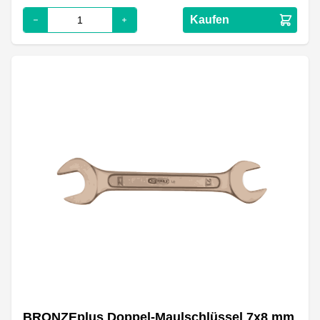
Kaufen
BRONZEplus Doppel-Maulschlüssel 7x8 mm