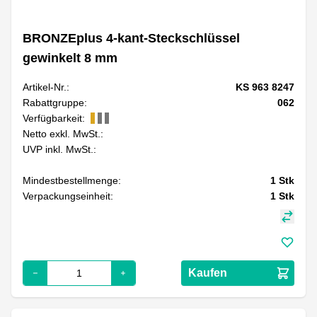
BRONZEplus 4-kant-Steckschlüssel
gewinkelt 8 mm
Artikel-Nr.:
KS 963 8247
Rabattgruppe:
062
Verfügbarkeit:
Netto exkl. MwSt.:
UVP inkl. MwSt.:
Mindestbestellmenge:
1
Stk
Verpackungseinheit:
1
Stk
Kaufen