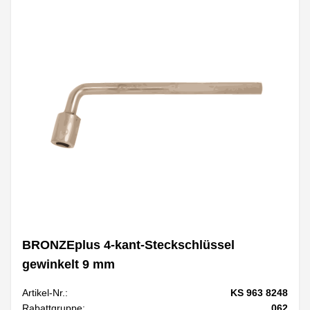
BRONZEplus 4-kant-Steckschlüssel
gewinkelt 9 mm
Artikel-Nr.:
KS 963 8248
Rabattgruppe:
062