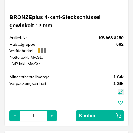
BRONZEplus 4-kant-Steckschlüssel
gewinkelt 12 mm
Artikel-Nr.:
KS 963 8250
Rabattgruppe:
062
Verfügbarkeit:
Netto exkl. MwSt.:
UVP inkl. MwSt.:
Mindestbestellmenge:
1
Stk
Verpackungseinheit:
1
Stk
Kaufen