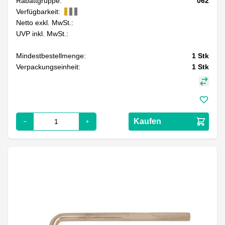
Rabattgruppe:
062
Verfügbarkeit:
Netto exkl. MwSt.:
UVP inkl. MwSt.:
Mindestbestellmenge:
1
Stk
Verpackungseinheit:
1
Stk
Kaufen