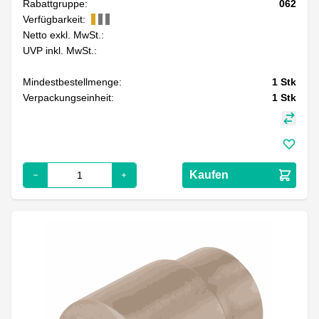
Rabattgruppe:
062
Verfügbarkeit:
Netto exkl. MwSt.:
UVP inkl. MwSt.:
Mindestbestellmenge:
1
Stk
Verpackungseinheit:
1
Stk
Kaufen