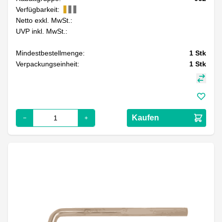
Verfügbarkeit:
Netto exkl. MwSt.:
UVP inkl. MwSt.:
Mindestbestellmenge:
1
Stk
Verpackungseinheit:
1
Stk
Kaufen