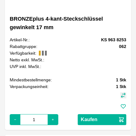
BRONZEplus 4-kant-Steckschlüssel
gewinkelt 17 mm
Artikel-Nr.:
KS 963 8253
Rabattgruppe:
062
Verfügbarkeit:
Netto exkl. MwSt.:
UVP inkl. MwSt.:
Mindestbestellmenge:
1
Stk
Verpackungseinheit:
1
Stk
Kaufen