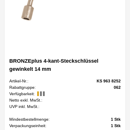
BRONZEplus 4-kant-Steckschlüssel
gewinkelt 14 mm
Artikel-Nr.:
KS 963 8252
Rabattgruppe:
062
Verfügbarkeit:
Netto exkl. MwSt.:
UVP inkl. MwSt.:
Mindestbestellmenge:
1
Stk
Verpackungseinheit:
1
Stk