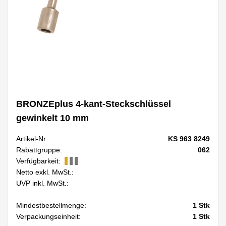
BRONZEplus 4-kant-Steckschlüssel
gewinkelt 10 mm
Artikel-Nr.:
KS 963 8249
Rabattgruppe:
062
Verfügbarkeit:
Netto exkl. MwSt.:
UVP inkl. MwSt.:
Mindestbestellmenge:
1
Stk
Verpackungseinheit:
1
Stk