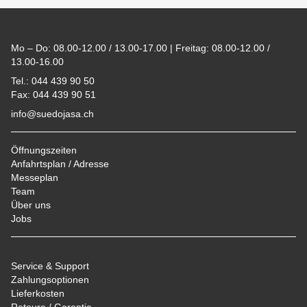
Footer
Mo – Do: 08.00-12.00 / 13.00-17.00 | Freitag: 08.00-12.00 /
13.00-16.00
Tel.: 044 439 90 50
Fax: 044 439 90 51
info@suedojasa.ch
Öffnungszeiten
Anfahrtsplan / Adresse
Messeplan
Team
Über uns
Jobs
Service & Support
Zahlungsoptionen
Lieferkosten
Retoure / Garantie