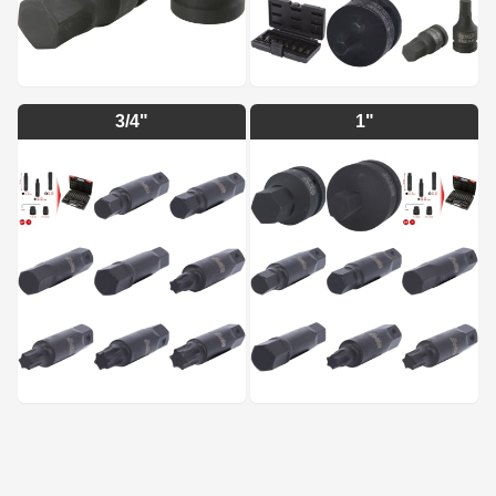
3/4"
1"