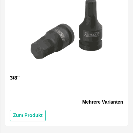
3/8"
Mehrere Varianten
Zum Produkt