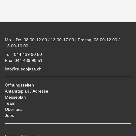
Footer
Mo – Do: 08.00-12.00 / 13.00-17.00 | Freitag: 08.00-12.00 /
13.00-16.00
Tel.: 044 439 90 50
Fax: 044 439 90 51
info@suedojasa.ch
Öffnungszeiten
Anfahrtsplan / Adresse
Messeplan
Team
Über uns
Jobs