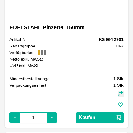
EDELSTAHL Pinzette, 150mm
Artikel-Nr.:
KS 964 2901
Rabattgruppe:
062
Verfügbarkeit:
Netto exkl. MwSt.:
UVP inkl. MwSt.:
Mindestbestellmenge:
1
Stk
Verpackungseinheit:
1
Stk
Kaufen