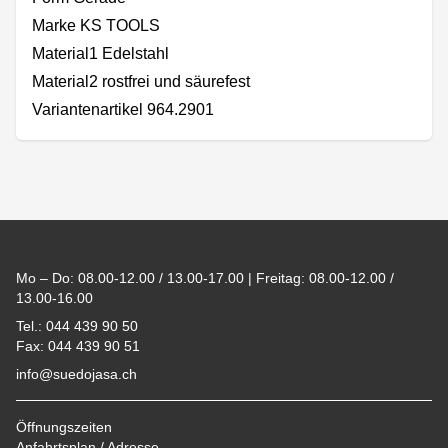
Marke KS TOOLS
Material1 Edelstahl
Material2 rostfrei und säurefest
Variantenartikel 964.2901
Footer
Mo – Do: 08.00-12.00 / 13.00-17.00 | Freitag: 08.00-12.00 /
13.00-16.00
Tel.: 044 439 90 50
Fax: 044 439 90 51
info@suedojasa.ch
Öffnungszeiten
Anfahrtsplan / Adresse