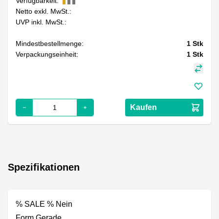
Verfügbarkeit:
Netto exkl. MwSt.:
UVP inkl. MwSt.:
Mindestbestellmenge:
1
Stk
Verpackungseinheit:
1
Stk
Kaufen
Spezifikationen
% SALE % Nein
Form Gerade