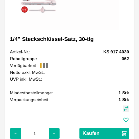
1/4" Steckschlüssel-Satz, 30-tlg
Artikel-Nr.:
KS 917 4030
Rabattgruppe:
062
Verfügbarkeit:
Netto exkl. MwSt.:
UVP inkl. MwSt.:
Mindestbestellmenge:
1
Stk
Verpackungseinheit:
1
Stk
Kaufen