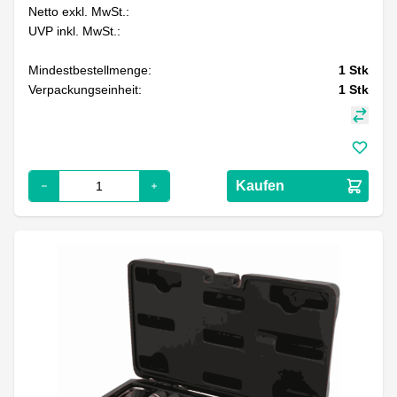
Netto exkl. MwSt.:
UVP inkl. MwSt.:
Mindestbestellmenge:
1
Stk
Verpackungseinheit:
1
Stk
Kaufen