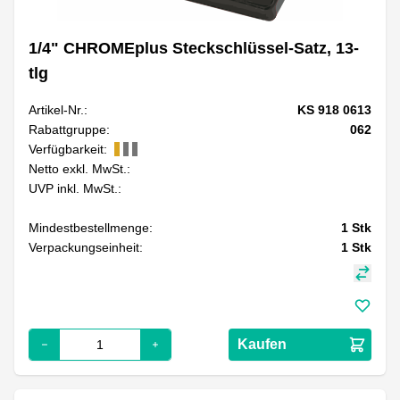
1/4" CHROMEplus Steckschlüssel-Satz, 13-
tlg
Artikel-Nr.:
KS 918 0613
Rabattgruppe:
062
Verfügbarkeit:
Netto exkl. MwSt.:
UVP inkl. MwSt.:
Mindestbestellmenge:
1
Stk
Verpackungseinheit:
1
Stk
Kaufen