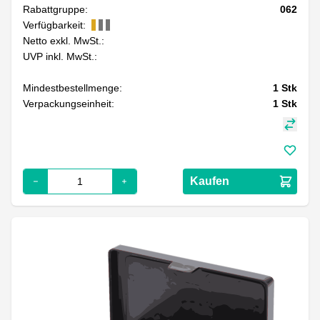
Rabattgruppe:
062
Verfügbarkeit:
Netto exkl. MwSt.:
UVP inkl. MwSt.:
Mindestbestellmenge:
1
Stk
Verpackungseinheit:
1
Stk
Kaufen