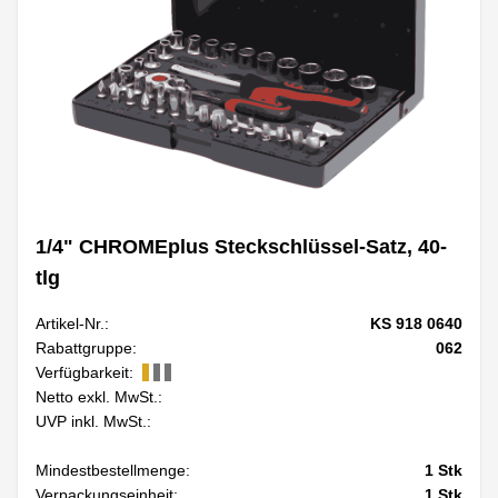
1/4" CHROMEplus Steckschlüssel-Satz, 40-
tlg
Artikel-Nr.:
KS 918 0640
Rabattgruppe:
062
Verfügbarkeit:
Netto exkl. MwSt.:
UVP inkl. MwSt.:
Mindestbestellmenge:
1
Stk
Verpackungseinheit:
1
Stk