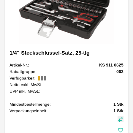
1/4" Steckschlüssel-Satz, 25-tlg
Artikel-Nr.:
KS 911 0625
Rabattgruppe:
062
Verfügbarkeit:
Netto exkl. MwSt.:
UVP inkl. MwSt.:
Mindestbestellmenge:
1
Stk
Verpackungseinheit:
1
Stk