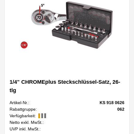
1/4" CHROMEplus Steckschlüssel-Satz, 26-
tlg
Artikel-Nr.:
KS 918 0626
Rabattgruppe:
062
Verfügbarkeit:
Netto exkl. MwSt.:
UVP inkl. MwSt.: