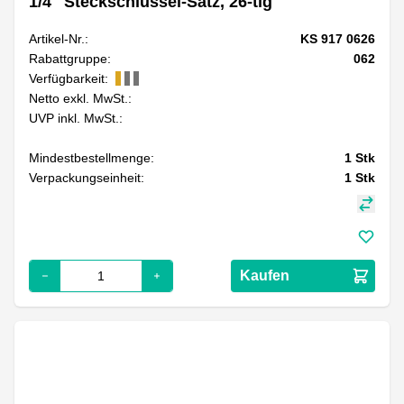
1/4" Steckschlüssel-Satz, 26-tlg
Artikel-Nr.:
KS 917 0626
Rabattgruppe:
062
Verfügbarkeit:
Netto exkl. MwSt.:
UVP inkl. MwSt.:
Mindestbestellmenge:
1
Stk
Verpackungseinheit:
1
Stk
Kaufen