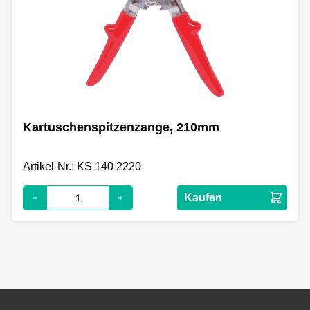
Kartuschenspitzenzange, 210mm
Artikel-Nr.: KS 140 2220
Kaufen
Footer