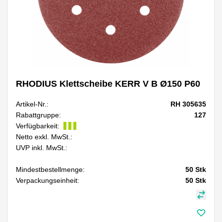
RHODIUS Klettscheibe KERR V B Ø150 P60
Artikel-Nr.:
RH 305635
Rabattgruppe:
127
Verfügbarkeit:
Netto exkl. MwSt.:
UVP inkl. MwSt.:
Mindestbestellmenge:
50
Stk
Verpackungseinheit:
50
Stk