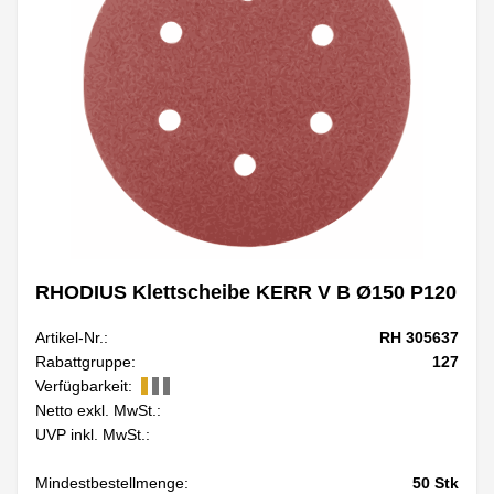
RHODIUS Klettscheibe KERR V B Ø150 P120
Artikel-Nr.:
RH 305637
Rabattgruppe:
127
Verfügbarkeit:
Netto exkl. MwSt.:
UVP inkl. MwSt.:
Mindestbestellmenge:
50
Stk