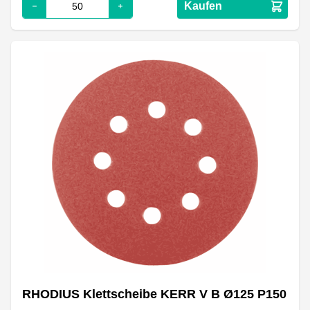
Kaufen
RHODIUS Klettscheibe KERR V B Ø125 P150