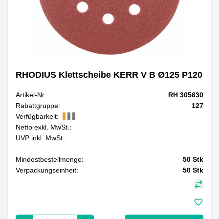
RHODIUS Klettscheibe KERR V B Ø125 P120
Artikel-Nr.:
RH 305630
Rabattgruppe:
127
Verfügbarkeit:
Netto exkl. MwSt.:
UVP inkl. MwSt.:
Mindestbestellmenge:
50
Stk
Verpackungseinheit:
50
Stk