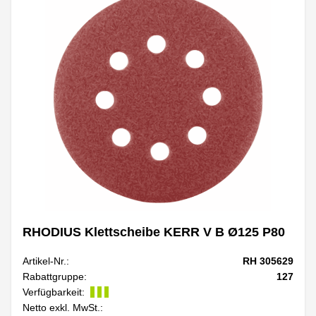
RHODIUS Klettscheibe KERR V B Ø125 P80
Artikel-Nr.:
RH 305629
Rabattgruppe:
127
Verfügbarkeit:
Netto exkl. MwSt.: