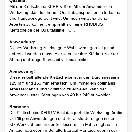
Qualität:
Mit der Klettscheibe KERR V B erhält der Anwender ein
Werkzeug, das den hohen Qualitätsansprüchen in Industrie
und Handwerk gerecht wird. Um noch wirtschaftlicher
Arbeiten zu können, empfiehlt sich eine RHODIUS
Klettscheibe der Qualitätslinie TOP.
Anwendung:
Dieses Werkzeug ist eine gute Wahl, wenn gereinigt und
entrostet werden muss. Hier kann sie ihre Stärken: starker
Abtrag und lange Standzeit voll ausspielen.
Abmessung:
Diese selbsthaftende Klettscheibe ist in den Durchmessern
125 mm und 150 mm erhältlich. Um immer ein optimales
Arbeitsergebnis und Schliffbild zu erzielen, kann der
Anwender unter Körnungen von 40 bis 240 auswählen.
Branchen:
Die Klettscheibe KERR V B ist das perfekte Werkzeug für die
vielfältigen Anwendungen und Herausforderungen in der
Kfz-Werkstatt und in der Schlosserei, im Fahrzeugbau, im
Anlagenbau oder im Behälterbau auf Montage oder in der