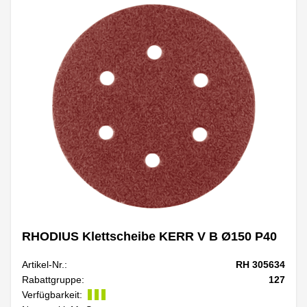
RHODIUS Klettscheibe KERR V B Ø150 P40
Artikel-Nr.:
RH 305634
Rabattgruppe:
127
Verfügbarkeit: