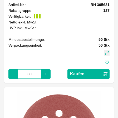
Artikel-Nr.:
RH 305631
Rabattgruppe:
127
Verfügbarkeit:
Netto exkl. MwSt.:
UVP inkl. MwSt.:
Mindestbestellmenge:
50
Stk
Verpackungseinheit:
50
Stk
Kaufen