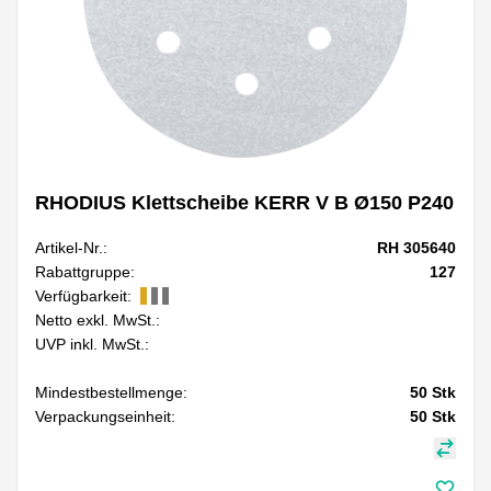
RHODIUS Klettscheibe KERR V B Ø150 P240
Artikel-Nr.:
RH 305640
Rabattgruppe:
127
Verfügbarkeit:
Netto exkl. MwSt.:
UVP inkl. MwSt.:
Mindestbestellmenge:
50
Stk
Verpackungseinheit:
50
Stk