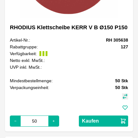
RHODIUS Klettscheibe KERR V B Ø150 P150
Artikel-Nr.:
RH 305638
Rabattgruppe:
127
Verfügbarkeit:
Netto exkl. MwSt.:
UVP inkl. MwSt.:
Mindestbestellmenge:
50
Stk
Verpackungseinheit:
50
Stk
Kaufen