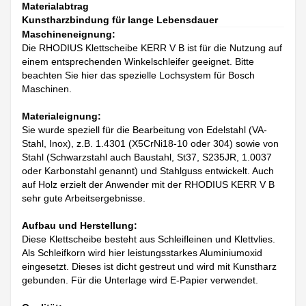
Materialabtrag
Kunstharzbindung für lange Lebensdauer
Maschineneignung:
Die RHODIUS Klettscheibe KERR V B ist für die Nutzung auf
einem entsprechenden Winkelschleifer geeignet. Bitte
beachten Sie hier das spezielle Lochsystem für Bosch
Maschinen.
Materialeignung:
Sie wurde speziell für die Bearbeitung von Edelstahl (VA-
Stahl, Inox), z.B. 1.4301 (X5CrNi18-10 oder 304) sowie von
Stahl (Schwarzstahl auch Baustahl, St37, S235JR, 1.0037
oder Karbonstahl genannt) und Stahlguss entwickelt. Auch
auf Holz erzielt der Anwender mit der RHODIUS KERR V B
sehr gute Arbeitsergebnisse.
Aufbau und Herstellung:
Diese Klettscheibe besteht aus Schleifleinen und Klettvlies.
Als Schleifkorn wird hier leistungsstarkes Aluminiumoxid
eingesetzt. Dieses ist dicht gestreut und wird mit Kunstharz
gebunden. Für die Unterlage wird E-Papier verwendet.