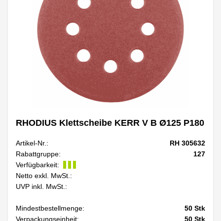
RHODIUS Klettscheibe KERR V B Ø125 P180
Artikel-Nr.:
RH 305632
Rabattgruppe:
127
Verfügbarkeit:
Netto exkl. MwSt.:
UVP inkl. MwSt.:
Mindestbestellmenge:
50
Stk
Verpackungseinheit:
50
Stk