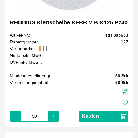
RHODIUS Klettscheibe KERR V B Ø125 P240
Artikel-Nr.:
RH 305633
Rabattgruppe:
127
Verfügbarkeit:
Netto exkl. MwSt.:
UVP inkl. MwSt.:
Mindestbestellmenge:
50
Stk
Verpackungseinheit:
50
Stk
Kaufen