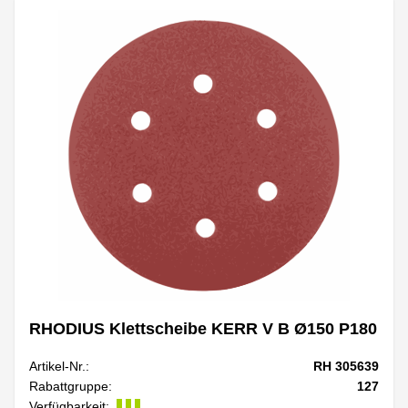
RHODIUS Klettscheibe KERR V B Ø150 P180
Artikel-Nr.:
RH 305639
Rabattgruppe:
127
Verfügbarkeit: