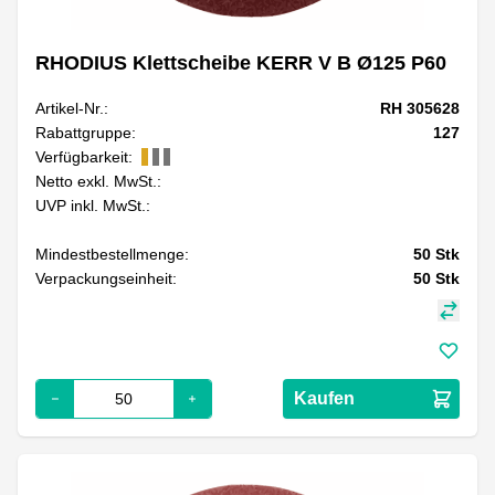
RHODIUS Klettscheibe KERR V B Ø125 P60
Artikel-Nr.:
RH 305628
Rabattgruppe:
127
Verfügbarkeit:
Netto exkl. MwSt.:
UVP inkl. MwSt.:
Mindestbestellmenge:
50
Stk
Verpackungseinheit:
50
Stk
Kaufen