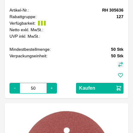
Artikel-Nr.:
RH 305636
Rabattgruppe:
127
Verfügbarkeit:
Netto exkl. MwSt.:
UVP inkl. MwSt.:
Mindestbestellmenge:
50
Stk
Verpackungseinheit:
50
Stk
Kaufen