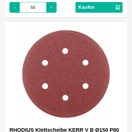
Kaufen
RHODIUS Klettscheibe KERR V B Ø150 P80