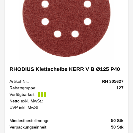
RHODIUS Klettscheibe KERR V B Ø125 P40
Artikel-Nr.:
RH 305627
Rabattgruppe:
127
Verfügbarkeit:
Netto exkl. MwSt.:
UVP inkl. MwSt.:
Mindestbestellmenge:
50
Stk
Verpackungseinheit:
50
Stk