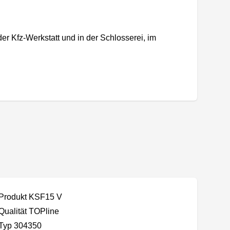
r Kfz-Werkstatt und in der Schlosserei, im
Produkt KSF15 V
Qualität TOPline
Typ 304350