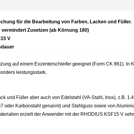
ochung für die Bearbeitung von Farben, Lacken und Füller.
g vermindert Zusetzen (ab Körnung 180)
H15 V
nsdauer
tzung auf einem Exzenterschleifer geeignet (Form CK 861). I
sonders leistungsstark.
ck und Füller aber auch von Edelstahl (VA-Stahl, Inox), z.B. 1
37 oder Karbonstahl genannt) und Stahlguss sowie von Alumini
 Materialien erzielt der Anwender mit der RHODIUS KSF15 V sehr