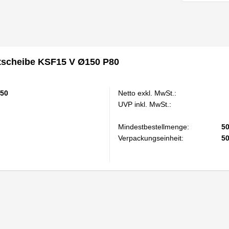
scheibe KSF15 V Ø150 P80
50
Netto exkl. MwSt.:
UVP inkl. MwSt.:
Mindestbestellmenge:
5
Verpackungseinheit:
5