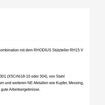
n Kombination mit dem RHODIUS Stützteller RH15 V
.4301 (X5CrNi18-10 oder 304), von Stahl
um und weiteren NE-Metallen wie Kupfer, Messing,
 gute Arbeitsergebnisse.