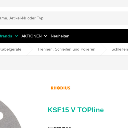
Brands
AKTIONEN
Neuheiten
Kabelgeräte
Trennen, Schleifen und Polieren
Schleifen
KSF15 V TOPline