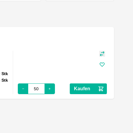
0
Stk
0
Stk
Kaufen