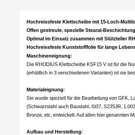
Hochreissfeste Klettscheibe mit 15-Loch-Multil
Offen gestreute, spezielle Stearat-Beschichtun
Optimal im Einsatz zusammen mit Stützteller R
Hochreissfeste Kunststofffolie für lange Lebe
Maschineneignung:
Die RHODIUS Klettscheibe KSF15 V ist für die Nu
(erhältlich in 3 verschiedenen Varianten) ist sie be
Materialeignung:
Sie wurde speziell für die Bearbeitung von GFK, La
(Schwarzstahl auch Baustahl, St37, S235JR, 1.00
Bronze, etc. entwickelt. Auf allen hier genannten
Aufbau und Herstellung: