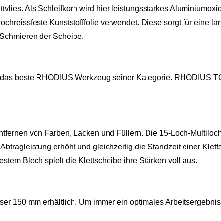
tvlies. Als Schleifkorn wird hier leistungsstarkes Aluminiumoxid
ochreissfeste Kunststofffolie verwendet. Diese sorgt für eine 
 Schmieren der Scheibe.
er das beste RHODIUS Werkzeug seiner Kategorie. RHODIUS TO
tfernen von Farben, Lacken und Füllern. Die 15-Loch-Multilochu
 Abtragleistung erhöht und gleichzeitig die Standzeit einer Kle
tem Blech spielt die Klettscheibe ihre Stärken voll aus.
ser 150 mm erhältlich. Um immer ein optimales Arbeitsergebnis 