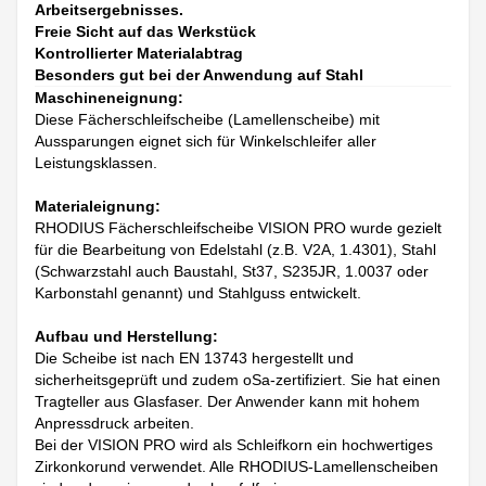
Arbeitsergebnisses.
Freie Sicht auf das Werkstück
Kontrollierter Materialabtrag
Besonders gut bei der Anwendung auf Stahl
Maschineneignung:
Diese Fächerschleifscheibe (Lamellenscheibe) mit
Aussparungen eignet sich für Winkelschleifer aller
Leistungsklassen.
Materialeignung:
RHODIUS Fächerschleifscheibe VISION PRO wurde gezielt
für die Bearbeitung von Edelstahl (z.B. V2A, 1.4301), Stahl
(Schwarzstahl auch Baustahl, St37, S235JR, 1.0037 oder
Karbonstahl genannt) und Stahlguss entwickelt.
Aufbau und Herstellung:
Die Scheibe ist nach EN 13743 hergestellt und
sicherheitsgeprüft und zudem oSa-zertifiziert. Sie hat einen
Tragteller aus Glasfaser. Der Anwender kann mit hohem
Anpressdruck arbeiten.
Bei der VISION PRO wird als Schleifkorn ein hochwertiges
Zirkonkorund verwendet. Alle RHODIUS-Lamellenscheiben