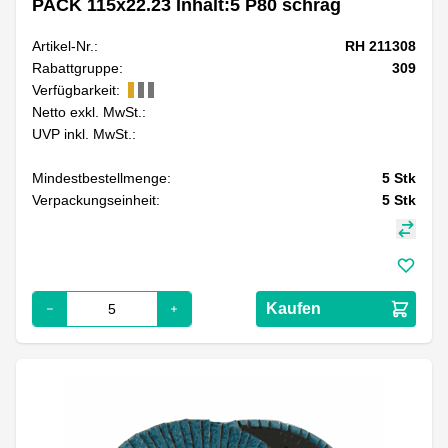
PACK 115x22.23 Inhalt:5 P80 schräg
Artikel-Nr.:
RH 211308
Rabattgruppe:
309
Verfügbarkeit:
Netto exkl. MwSt.:
UVP inkl. MwSt.:
Mindestbestellmenge:
5
Stk
Verpackungseinheit:
5
Stk
Kaufen