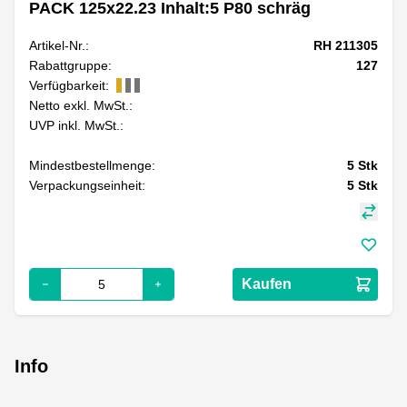
PACK 125x22.23 Inhalt:5 P80 schräg
Artikel-Nr.:
RH 211305
Rabattgruppe:
127
Verfügbarkeit:
Netto exkl. MwSt.:
UVP inkl. MwSt.:
Mindestbestellmenge:
5
Stk
Verpackungseinheit:
5
Stk
Kaufen
Info