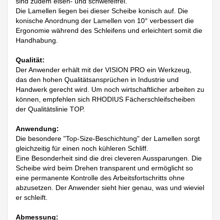
sind zudem eisen- und schwefelfrei.
Die Lamellen liegen bei dieser Scheibe konisch auf. Die
konische Anordnung der Lamellen von 10° verbessert die
Ergonomie während des Schleifens und erleichtert somit die
Handhabung.
Qualität:
Der Anwender erhält mit der VISION PRO ein Werkzeug,
das den hohen Qualitätsansprüchen in Industrie und
Handwerk gerecht wird. Um noch wirtschaftlicher arbeiten zu
können, empfehlen sich RHODIUS Fächerschleifscheiben
der Qualitätslinie TOP.
Anwendung:
Die besondere "Top-Size-Beschichtung" der Lamellen sorgt
gleichzeitig für einen noch kühleren Schliff.
Eine Besonderheit sind die drei cleveren Aussparungen. Die
Scheibe wird beim Drehen transparent und ermöglicht so
eine permanente Kontrolle des Arbeitsfortschritts ohne
abzusetzen. Der Anwender sieht hier genau, was und wieviel
er schleift.
Abmessung: