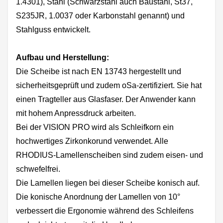
1.4301), Stahl (Schwarzstahl auch Baustahl, St37,
S235JR, 1.0037 oder Karbonstahl genannt) und
Stahlguss entwickelt.
Aufbau und Herstellung:
Die Scheibe ist nach EN 13743 hergestellt und
sicherheitsgeprüft und zudem oSa-zertifiziert. Sie hat
einen Tragteller aus Glasfaser. Der Anwender kann
mit hohem Anpressdruck arbeiten.
Bei der VISION PRO wird als Schleifkorn ein
hochwertiges Zirkonkorund verwendet. Alle
RHODIUS-Lamellenscheiben sind zudem eisen- und
schwefelfrei.
Die Lamellen liegen bei dieser Scheibe konisch auf.
Die konische Anordnung der Lamellen von 10°
verbessert die Ergonomie während des Schleifens