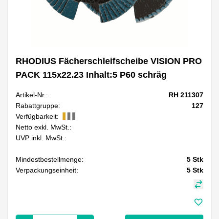
RHODIUS Fächerschleifscheibe VISION PRO
PACK 115x22.23 Inhalt:5 P60 schräg
Artikel-Nr.:
RH 211307
Rabattgruppe:
127
Verfügbarkeit:
Netto exkl. MwSt.:
UVP inkl. MwSt.:
Mindestbestellmenge:
5
Stk
Verpackungseinheit:
5
Stk