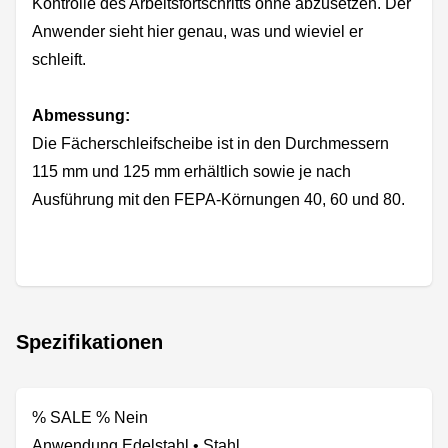
Kontrolle des Arbeitsfortschritts ohne abzusetzen. Der
Anwender sieht hier genau, was und wieviel er
schleift.
Abmessung:
Die Fächerschleifscheibe ist in den Durchmessern
115 mm und 125 mm erhältlich sowie je nach
Ausführung mit den FEPA-Körnungen 40, 60 und 80.
Spezifikationen
% SALE % Nein
Anwendung Edelstahl • Stahl