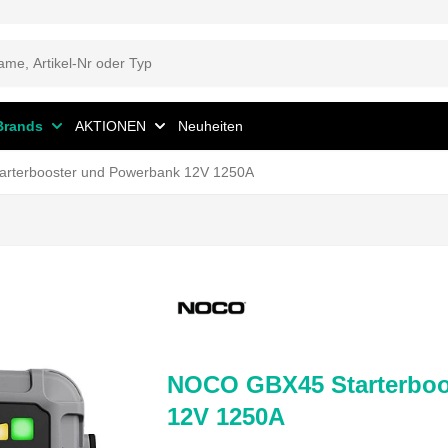
Brands
AKTIONEN
Neuheiten
rterbooster und Powerbank 12V 1250A
NOCO GBX45 Starterboo
12V 1250A