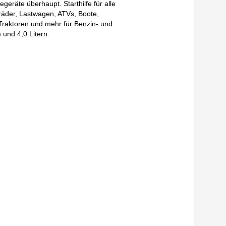
lfegeräte überhaupt. Starthilfe für alle
räder, Lastwagen, ATVs, Boote,
raktoren und mehr für Benzin- und
 und 4,0 Litern.