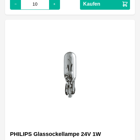
Kaufen
PHILIPS Glassockellampe 24V 1W