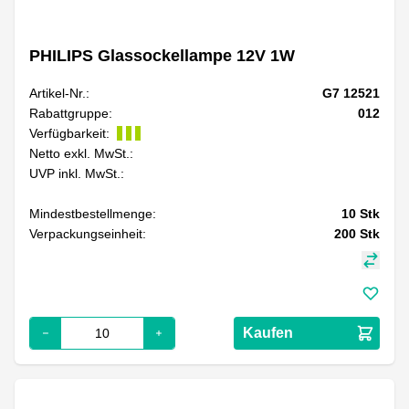
PHILIPS Glassockellampe 12V 1W
Artikel-Nr.:
G7 12521
Rabattgruppe:
012
Verfügbarkeit:
Netto exkl. MwSt.:
UVP inkl. MwSt.:
Mindestbestellmenge:
10
Stk
Verpackungseinheit:
200
Stk
Kaufen