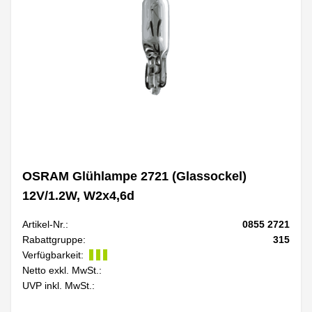
OSRAM Glühlampe 2721 (Glassockel)
12V/1.2W, W2x4,6d
Artikel-Nr.:
0855 2721
Rabattgruppe:
315
Verfügbarkeit:
Netto exkl. MwSt.:
UVP inkl. MwSt.: