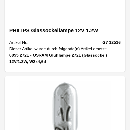
PHILIPS Glassockellampe 12V 1.2W
Artikel-Nr.:
G7 12516
Dieser Artikel wurde durch folgende(n) Artikel ersetzt:
0855 2721 - OSRAM Glühlampe 2721 (Glassockel)
12V/1.2W, W2x4,6d