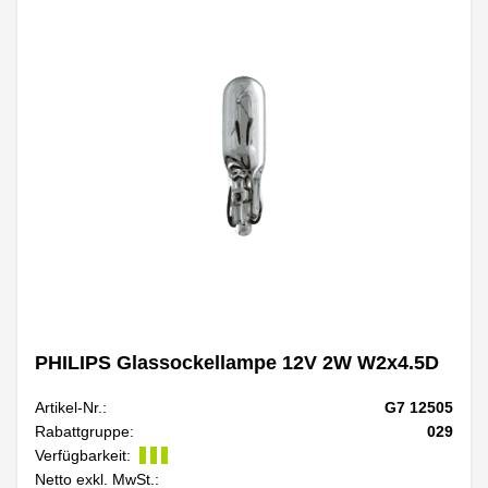
PHILIPS Glassockellampe 12V 2W W2x4.5D
Artikel-Nr.:
G7 12505
Rabattgruppe:
029
Verfügbarkeit:
Netto exkl. MwSt.: