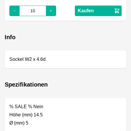
Kaufen
Info
Sockel W2 x 4.6d
Spezifikationen
% SALE % Nein
Höhe (mm) 14.5
Ø (mm) 5