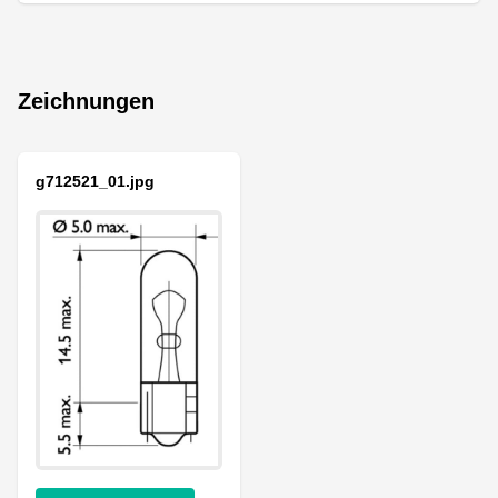
Zeichnungen
g712521_01.jpg