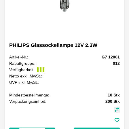
PHILIPS Glassockellampe 12V 2.3W
Artikel-Nr.:
G7 12061
Rabattgruppe:
012
Verfügbarkeit:
Netto exkl. MwSt.:
UVP inkl. MwSt.:
Mindestbestellmenge:
10
Stk
Verpackungseinheit:
200
Stk