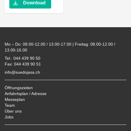
Download
Footer
Mo – Do: 08.00-12.00 / 13.00-17.00 | Freitag: 08.00-12.00 /
13.00-16.00
Tel.: 044 439 90 50
Fax: 044 439 90 51
info@suedojasa.ch
Öffnungszeiten
Anfahrtsplan / Adresse
Messeplan
Team
Über uns
Jobs