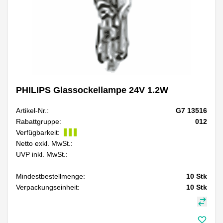
PHILIPS Glassockellampe 24V 1.2W
Artikel-Nr.:
G7 13516
Rabattgruppe:
012
Verfügbarkeit:
Netto exkl. MwSt.:
UVP inkl. MwSt.:
Mindestbestellmenge:
10
Stk
Verpackungseinheit:
10
Stk