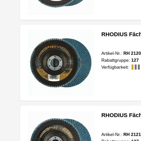
RHODIUS Fäche
Artikel-Nr.:
RH 2120
Rabattgruppe:
127
Verfügbarkeit:
RHODIUS Fäche
Artikel-Nr.:
RH 2121