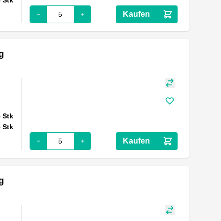
Kaufen
g
5
Stk
5
Stk
Kaufen
g