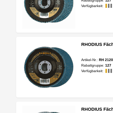
Rabattgruppe:
127
Verfügbarkeit:
RHODIUS Fäche
Artikel-Nr.:
RH 2120
Rabattgruppe:
127
Verfügbarkeit:
RHODIUS Fäche