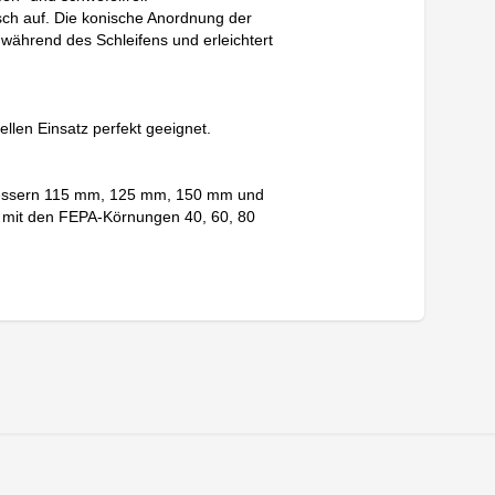
sch auf. Die konische Anordnung der
während des Schleifens und erleichtert
ellen Einsatz perfekt geeignet.
hmessern 115 mm, 125 mm, 150 mm und
g mit den FEPA-Körnungen 40, 60, 80