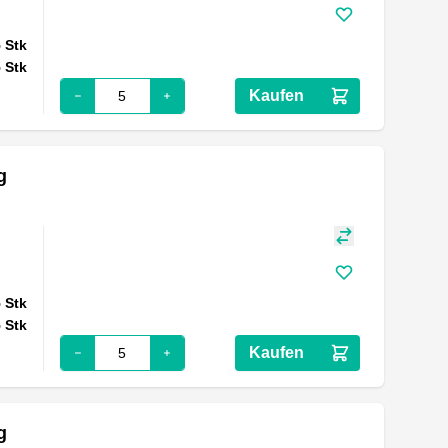
5
Stk
5
Stk
Kaufen
g
5
Stk
5
Stk
Kaufen
g