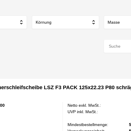
Körnung
Masse
rschleifscheibe LSZ F3 PACK 125x22.23 P80 schrä
00
Netto exkl. MwSt.:
UVP inkl. MwSt.:
Mindestbestellmenge:
Verpackungseinheit: