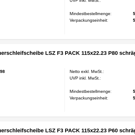
UVP inkl. MwSt.:
Mindestbestellmenge:
Verpackungseinheit:
rschleifscheibe LSZ F3 PACK 115x22.23 P80 schrä
98
Netto exkl. MwSt.:
UVP inkl. MwSt.:
Mindestbestellmenge:
Verpackungseinheit:
rschleifscheibe LSZ F3 PACK 115x22.23 P60 schrä