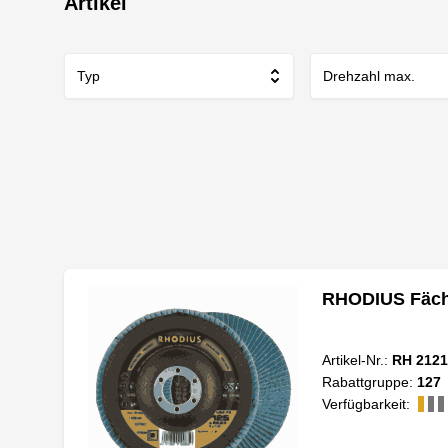
Artikel
Typ
Drehzahl max.
RHODIUS Fäche
Artikel-Nr.:
RH 2121
Rabattgruppe:
127
Verfügbarkeit: