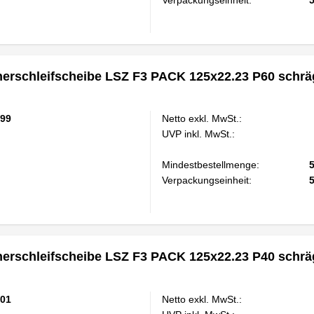
rschleifscheibe LSZ F3 PACK 125x22.23 P60 schrä
99
Netto exkl. MwSt.:
UVP inkl. MwSt.:
Mindestbestellmenge:
Verpackungseinheit:
rschleifscheibe LSZ F3 PACK 125x22.23 P40 schrä
01
Netto exkl. MwSt.: