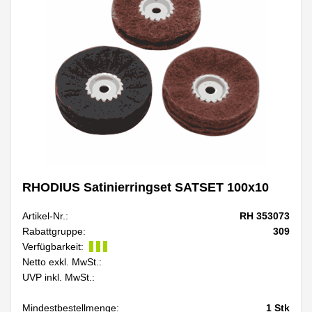
RHODIUS Satinierringset SATSET 100x10
Artikel-Nr.:
RH 353073
Rabattgruppe:
309
Verfügbarkeit:
Netto exkl. MwSt.:
UVP inkl. MwSt.:
Mindestbestellmenge:
1
Stk