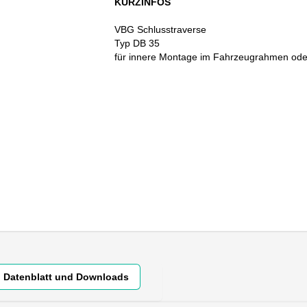
KURZINFOS
VBG Schlusstraverse
Typ DB 35
für innere Montage im Fahrzeugrahmen oder
Datenblatt und Downloads