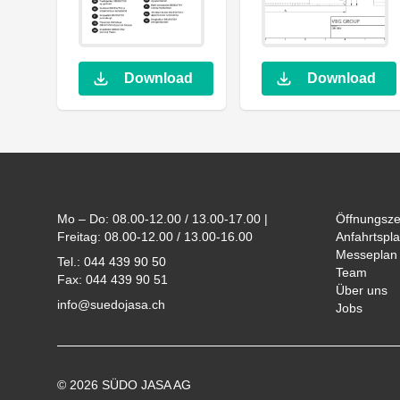
Download
Download
Footer
Mo – Do: 08.00-12.00 / 13.00-17.00 |
Öffnungsze
Freitag: 08.00-12.00 / 13.00-16.00
Anfahrtspla
Messeplan
Tel.: 044 439 90 50
Team
Fax: 044 439 90 51
Über uns
info@suedojasa.ch
Jobs
© 2026 SÜDO JASA AG