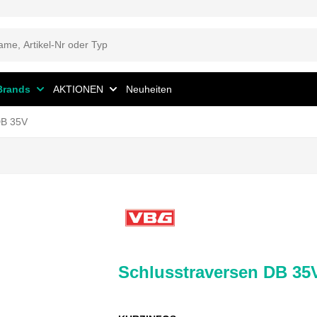
Brands
AKTIONEN
Neuheiten
DB 35V
Schlusstraversen DB 35