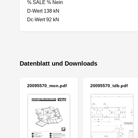
% SALE % Nein
D-Wert 138 kN
Dc-Wert 92 kN
Datenblatt und Downloads
20095570_mon.pdf
20095570_tdb.pdf