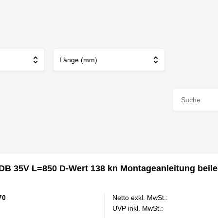
Länge (mm)
DB 35V L=850 D-Wert 138 kn Montageanleitung beile
70
Netto exkl. MwSt.:
UVP inkl. MwSt.: