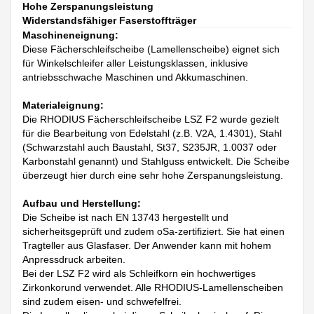
Hohe Zerspanungsleistung
Widerstandsfähiger Faserstoffträger
Maschineneignung:
Diese Fächerschleifscheibe (Lamellenscheibe) eignet sich
für Winkelschleifer aller Leistungsklassen, inklusive
antriebsschwache Maschinen und Akkumaschinen.
Materialeignung:
Die RHODIUS Fächerschleifscheibe LSZ F2 wurde gezielt
für die Bearbeitung von Edelstahl (z.B. V2A, 1.4301), Stahl
(Schwarzstahl auch Baustahl, St37, S235JR, 1.0037 oder
Karbonstahl genannt) und Stahlguss entwickelt. Die Scheibe
überzeugt hier durch eine sehr hohe Zerspanungsleistung.
Aufbau und Herstellung:
Die Scheibe ist nach EN 13743 hergestellt und
sicherheitsgeprüft und zudem oSa-zertifiziert. Sie hat einen
Tragteller aus Glasfaser. Der Anwender kann mit hohem
Anpressdruck arbeiten.
Bei der LSZ F2 wird als Schleifkorn ein hochwertiges
Zirkonkorund verwendet. Alle RHODIUS-Lamellenscheiben
sind zudem eisen- und schwefelfrei.