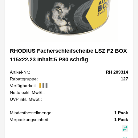
RHODIUS Fächerschleifscheibe LSZ F2 BOX
115x22.23 Inhalt:5 P80 schräg
Artikel-Nr.:
RH 209314
Rabattgruppe:
127
Verfügbarkeit:
Netto exkl. MwSt.:
UVP inkl. MwSt.:
Mindestbestellmenge:
1
Pack
Verpackungseinheit:
1
Pack