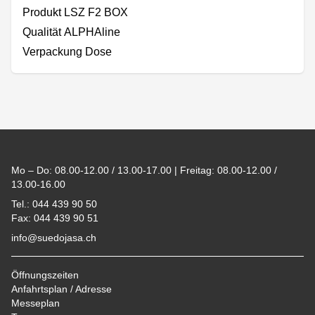
Produkt LSZ F2 BOX
Qualität ALPHAline
Verpackung Dose
Footer
Mo – Do: 08.00-12.00 / 13.00-17.00 | Freitag: 08.00-12.00 /
13.00-16.00
Tel.: 044 439 90 50
Fax: 044 439 90 51
info@suedojasa.ch
Öffnungszeiten
Anfahrtsplan / Adresse
Messeplan