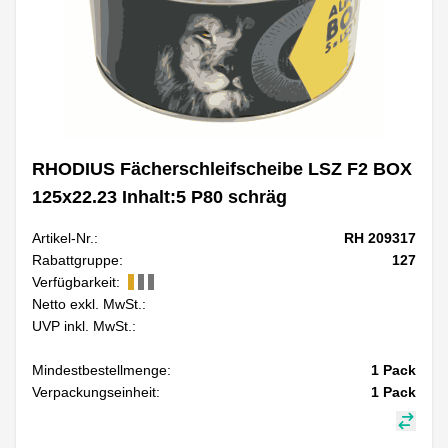
RHODIUS Fächerschleifscheibe LSZ F2 BOX
125x22.23 Inhalt:5 P80 schräg
Artikel-Nr.:
RH 209317
Rabattgruppe:
127
Verfügbarkeit:
Netto exkl. MwSt.:
UVP inkl. MwSt.:
Mindestbestellmenge:
1
Pack
Verpackungseinheit:
1
Pack