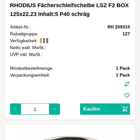
RHODIUS Fächerschleifscheibe LSZ F2 BOX
125x22.23 Inhalt:5 P40 schräg
Artikel-Nr.:
RH 209315
Rabattgruppe:
127
Verfügbarkeit:
Netto exkl. MwSt.:
UVP inkl. MwSt.:
Mindestbestellmenge:
1
Pack
Verpackungseinheit:
1
Pack
Kaufen