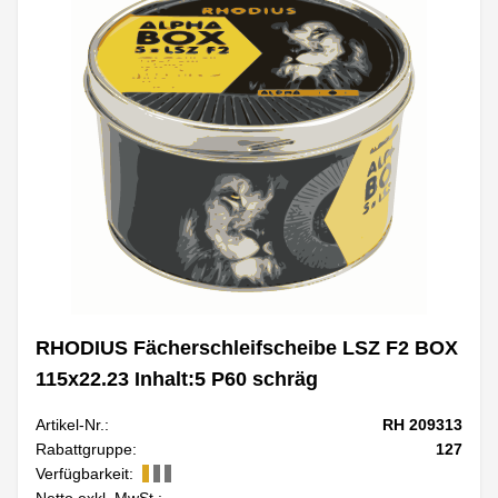
RHODIUS Fächerschleifscheibe LSZ F2 BOX
115x22.23 Inhalt:5 P60 schräg
Artikel-Nr.:
RH 209313
Rabattgruppe:
127
Verfügbarkeit:
Netto exkl. MwSt.: