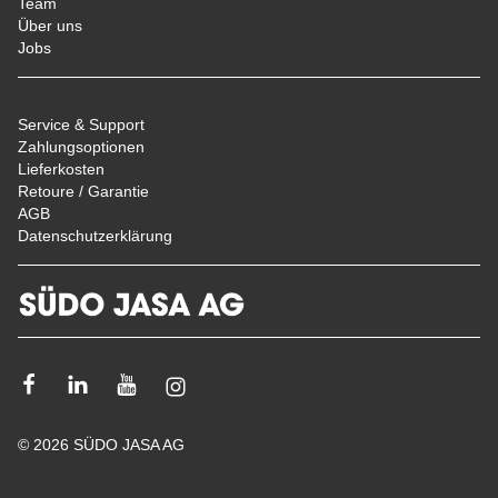
Team
Über uns
Jobs
Service & Support
Zahlungsoptionen
Lieferkosten
Retoure / Garantie
AGB
Datenschutzerklärung
Facebook
Linkedin
Youtube
Instagram
© 2026 SÜDO JASA AG