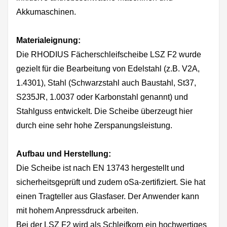
Akkumaschinen.
Materialeignung:
Die RHODIUS Fächerschleifscheibe LSZ F2 wurde
gezielt für die Bearbeitung von Edelstahl (z.B. V2A,
1.4301), Stahl (Schwarzstahl auch Baustahl, St37,
S235JR, 1.0037 oder Karbonstahl genannt) und
Stahlguss entwickelt. Die Scheibe überzeugt hier
durch eine sehr hohe Zerspanungsleistung.
Aufbau und Herstellung:
Die Scheibe ist nach EN 13743 hergestellt und
sicherheitsgeprüft und zudem oSa-zertifiziert. Sie hat
einen Tragteller aus Glasfaser. Der Anwender kann
mit hohem Anpressdruck arbeiten.
Bei der LSZ F2 wird als Schleifkorn ein hochwertiges