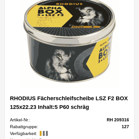
RHODIUS Fächerschleifscheibe LSZ F2 BOX
125x22.23 Inhalt:5 P60 schräg
Artikel-Nr.:
RH 209316
Rabattgruppe:
127
Verfügbarkeit: