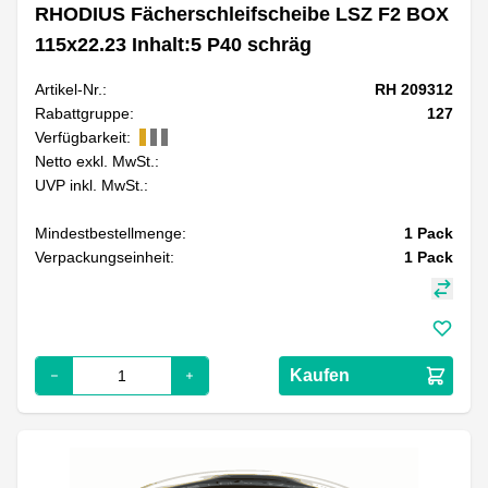
RHODIUS Fächerschleifscheibe LSZ F2 BOX
115x22.23 Inhalt:5 P40 schräg
Artikel-Nr.:
RH 209312
Rabattgruppe:
127
Verfügbarkeit:
Netto exkl. MwSt.:
UVP inkl. MwSt.:
Mindestbestellmenge:
1
Pack
Verpackungseinheit:
1
Pack
Kaufen