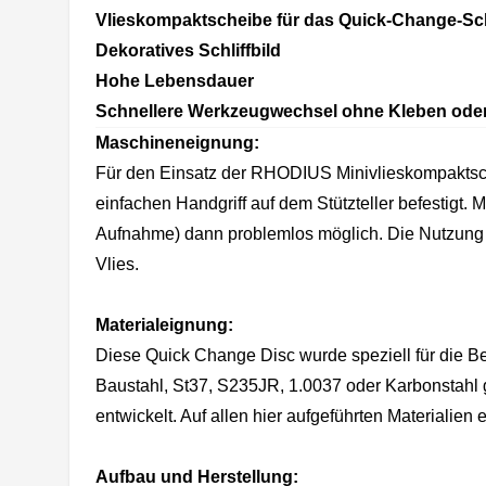
Vlieskompaktscheibe für das Quick-Change-Sch
Dekoratives Schliffbild
Hohe Lebensdauer
Schnellere Werkzeugwechsel ohne Kleben oder
Maschineneignung:
Für den Einsatz der RHODIUS Minivlieskompaktsch
einfachen Handgriff auf dem Stützteller befestigt.
Aufnahme) dann problemlos möglich. Die Nutzung m
Vlies.
Materialeignung:
Diese Quick Change Disc wurde speziell für die Be
Baustahl, St37, S235JR, 1.0037 oder Karbonstahl 
entwickelt. Auf allen hier aufgeführten Materiali
Aufbau und Herstellung: