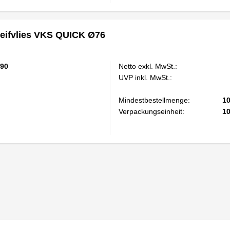
eifvlies VKS QUICK Ø76
90
Netto exkl. MwSt.:
UVP inkl. MwSt.:
Mindestbestellmenge:
1
Verpackungseinheit:
1