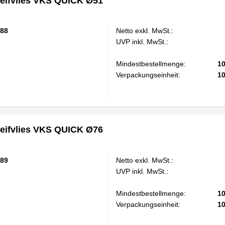
eifvlies VKS QUICK Ø51
88
Netto exkl. MwSt.:
UVP inkl. MwSt.:
Mindestbestellmenge:
1
Verpackungseinheit:
1
eifvlies VKS QUICK Ø76
89
Netto exkl. MwSt.:
UVP inkl. MwSt.:
Mindestbestellmenge:
1
Verpackungseinheit:
1