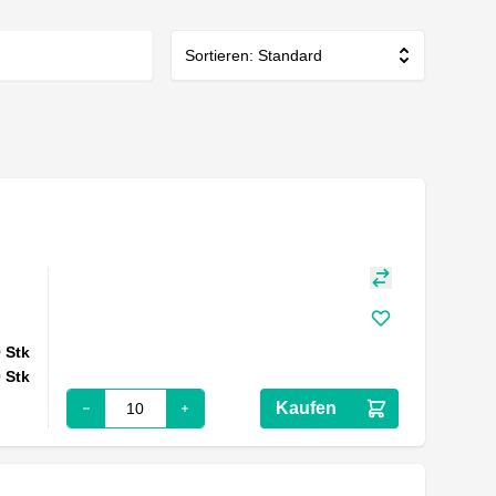
Sortieren: Standard
0
Stk
0
Stk
Kaufen