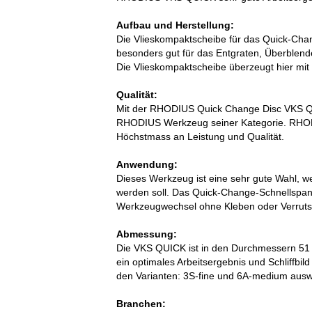
Aufbau und Herstellung:
Die Vlieskompaktscheibe für das Quick-Cha
besonders gut für das Entgraten, Überblende
Die Vlieskompaktscheibe überzeugt hier mit
Qualität:
Mit der RHODIUS Quick Change Disc VKS Q
RHODIUS Werkzeug seiner Kategorie. RHODI
Höchstmass an Leistung und Qualität.
Anwendung:
Dieses Werkzeug ist eine sehr gute Wahl, wen
werden soll. Das Quick-Change-Schnellspan
Werkzeugwechsel ohne Kleben oder Verruts
Abmessung:
Die VKS QUICK ist in den Durchmessern 51
ein optimales Arbeitsergebnis und Schliffbil
den Varianten: 3S-fine und 6A-medium ausw
Branchen: