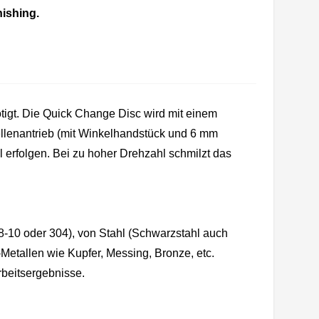
ishing.
igt. Die Quick Change Disc wird mit einem
wellenantrieb (mit Winkelhandstück und 6 mm
erfolgen. Bei zu hoher Drehzahl schmilzt das
8-10 oder 304), von Stahl (Schwarzstahl auch
etallen wie Kupfer, Messing, Bronze, etc.
rbeitsergebnisse.