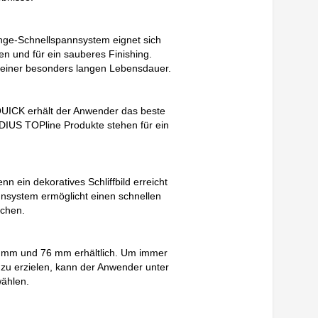
nge-Schnellspannsystem eignet sich
n und für ein sauberes Finishing.
 einer besonders langen Lebensdauer.
UICK erhält der Anwender das beste
US TOPline Produkte stehen für ein
n ein dekoratives Schliffbild erreicht
nsystem ermöglicht einen schnellen
chen.
 mm und 76 mm erhältlich. Um immer
d zu erzielen, kann der Anwender unter
ählen.