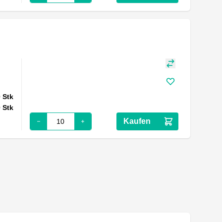
0
Stk
0
Stk
Kaufen