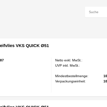
eifvlies VKS QUICK Ø51
87
Netto exkl. MwSt.:
UVP inkl. MwSt.:
Mindestbestellmenge:
1
Verpackungseinheit:
1