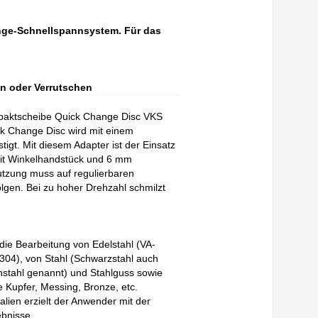
nge-Schnellspannsystem. Für das
n oder Verrutschen
paktscheibe Quick Change Disc VKS
ick Change Disc wird mit einem
tigt. Mit diesem Adapter ist der Einsatz
mit Winkelhandstück und 6 mm
tzung muss auf regulierbaren
lgen. Bei zu hoher Drehzahl schmilzt
die Bearbeitung von Edelstahl (VA-
 304), von Stahl (Schwarzstahl auch
nstahl genannt) und Stahlguss sowie
 Kupfer, Messing, Bronze, etc.
ialien erzielt der Anwender mit der
bnisse.