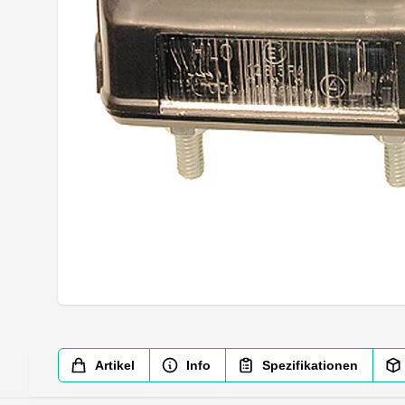
Artikel
Info
Spezifikationen