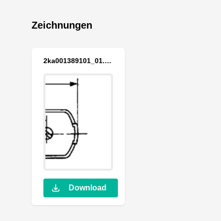
Zeichnungen
2ka001389101_01.jpg
Download