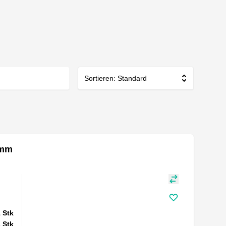
Sortieren: Standard
 mm
1
Stk
1
Stk