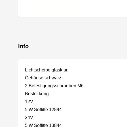
Info
Lichtscheibe glasklar.
Gehäuse schwarz.
2 Befestigungsschrauben M6.
Bestückung:
12V
5 W Soffitte 12844
24V
5 W Soffitte 13844