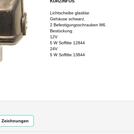
KURZINFOS
Lichtscheibe glasklar.
Gehäuse schwarz.
2 Befestigungsschrauben M6.
Bestückung:
12V
5 W Soffitte 12844
24V
5 W Soffitte 13844
Zeichnungen