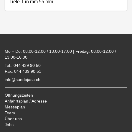
Tiefe T in mm 55 mm
Footer
Mo – Do: 08.00-12.00 / 13.00-17.00 | Freitag: 08.00-12.00 /
13.00-16.00
Tel.: 044 439 90 50
Fax: 044 439 90 51
info@suedojasa.ch
Öffnungszeiten
Anfahrtsplan / Adresse
Messeplan
Team
Über uns
Jobs