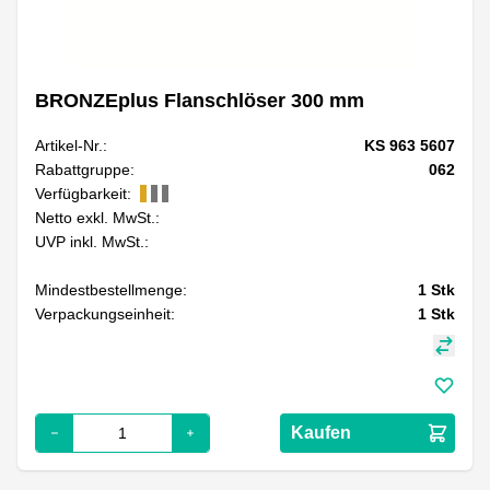
BRONZEplus Flanschlöser 300 mm
Artikel-Nr.:
KS 963 5607
Rabattgruppe:
062
Verfügbarkeit:
Netto exkl. MwSt.:
UVP inkl. MwSt.:
Mindestbestellmenge:
1
Stk
Verpackungseinheit:
1
Stk
Kaufen