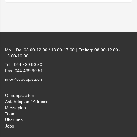
Footer
Mo – Do: 08.00-12.00 / 13.00-17.00 | Freitag: 08.00-12.00 /
13.00-16.00
Tel.: 044 439 90 50
Fax: 044 439 90 51
info@suedojasa.ch
Öffnungszeiten
Anfahrtsplan / Adresse
Messeplan
Team
Über uns
Jobs