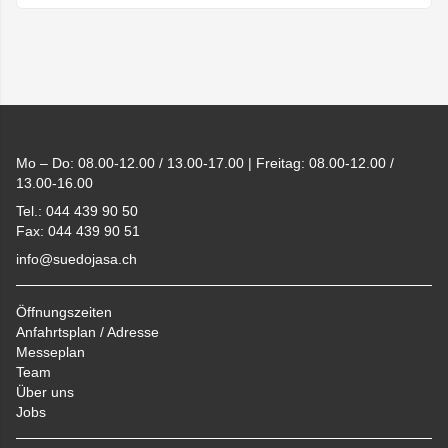
Footer
Mo – Do: 08.00-12.00 / 13.00-17.00 | Freitag: 08.00-12.00 /
13.00-16.00
Tel.: 044 439 90 50
Fax: 044 439 90 51
info@suedojasa.ch
Öffnungszeiten
Anfahrtsplan / Adresse
Messeplan
Team
Über uns
Jobs