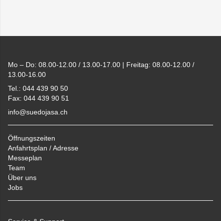
Footer
Mo – Do: 08.00-12.00 / 13.00-17.00 | Freitag: 08.00-12.00 /
13.00-16.00
Tel.: 044 439 90 50
Fax: 044 439 90 51
info@suedojasa.ch
Öffnungszeiten
Anfahrtsplan / Adresse
Messeplan
Team
Über uns
Jobs