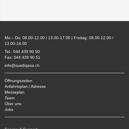
Footer
Mo – Do: 08.00-12.00 / 13.00-17.00 | Freitag: 08.00-12.00 /
13.00-16.00
Tel.: 044 439 90 50
Fax: 044 439 90 51
info@suedojasa.ch
Öffnungszeiten
Anfahrtsplan / Adresse
Messeplan
Team
Über uns
Jobs