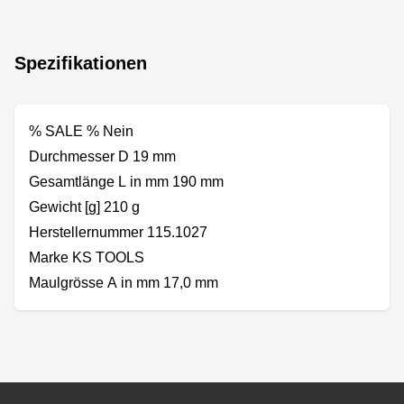
Spezifikationen
% SALE % Nein
Durchmesser D 19 mm
Gesamtlänge L in mm 190 mm
Gewicht [g] 210 g
Herstellernummer 115.1027
Marke KS TOOLS
Maulgrösse A in mm 17,0 mm
Footer