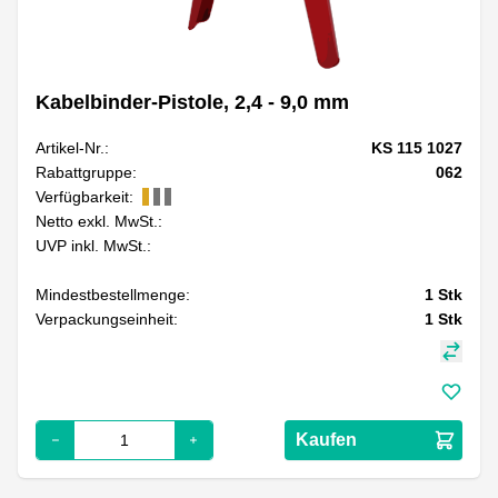
Kabelbinder-Pistole, 2,4 - 9,0 mm
Artikel-Nr.:
KS 115 1027
Rabattgruppe:
062
Verfügbarkeit:
Netto exkl. MwSt.:
UVP inkl. MwSt.:
Mindestbestellmenge:
1
Stk
Verpackungseinheit:
1
Stk
Kaufen