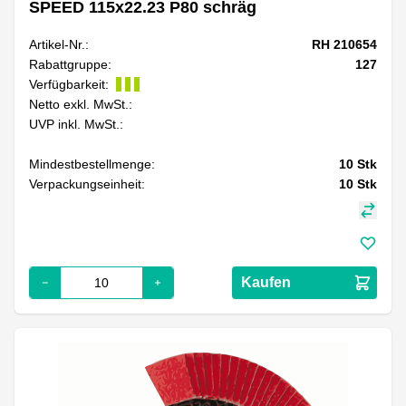
SPEED 115x22.23 P80 schräg
Artikel-Nr.:
RH 210654
Rabattgruppe:
127
Verfügbarkeit:
Netto exkl. MwSt.:
UVP inkl. MwSt.:
Mindestbestellmenge:
10
Stk
Verpackungseinheit:
10
Stk
Kaufen