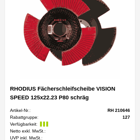
RHODIUS Fächerschleifscheibe VISION
SPEED 125x22.23 P80 schräg
Artikel-Nr.:
RH 210646
Rabattgruppe:
127
Verfügbarkeit:
Netto exkl. MwSt.:
UVP inkl. MwSt.: