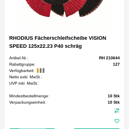
RHODIUS Fächerschleifscheibe VISION
SPEED 125x22.23 P40 schräg
Artikel-Nr.:
RH 210644
Rabattgruppe:
127
Verfügbarkeit:
Netto exkl. MwSt.:
UVP inkl. MwSt.:
Mindestbestellmenge:
10
Stk
Verpackungseinheit:
10
Stk