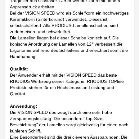
Tragteller aus Glasfaser. Der Anwender kann mit hohem
Anpressdruck arbeiten.
Bei der VISION SPEED wird als Schleifkorn ein hochwertiges
Keramikkorn (Sinterkorund) verwendet. Dieses ist
selbstschärfend. Alle RHODIUS-Lamellenscheiben sind
zudem eisen- und schwefelfrei.
Die Lamellen liegen bei dieser Scheibe konisch auf. Die
konische Anordnung der Lamellen von 12° verbessert die
Ergonomie während des Schleifens und erleichtert somit die
Handhabung.
Qualität:
Der Anwender erhält mit der VISION SPEED das beste
RHODIUS Werkzeug seiner Kategorie. RHODIUS TOPline
Produkte stehen für ein Höchstmass an Leistung und
Qualität.
Anwendung:
Die VISION SPEED überzeugt durch eine sehr hohe
Zerspanungsleistung. Die besondere "Top-Size-
Beschichtung" der Lamellen sorgt gleichzeitig für einen noch
kühleren Schliff.
Eine Besonderheit sind die drei cleveren Aussparungen. Die