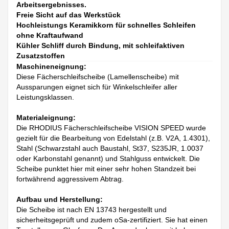
Arbeitsergebnisses.
Freie Sicht auf das Werkstück
Hochleistungs Keramikkorn für schnelles Schleifen
ohne Kraftaufwand
Kühler Schliff durch Bindung, mit schleifaktiven
Zusatzstoffen
Maschineneignung:
Diese Fächerschleifscheibe (Lamellenscheibe) mit
Aussparungen eignet sich für Winkelschleifer aller
Leistungsklassen.
Materialeignung:
Die RHODIUS Fächerschleifscheibe VISION SPEED wurde
gezielt für die Bearbeitung von Edelstahl (z.B. V2A, 1.4301),
Stahl (Schwarzstahl auch Baustahl, St37, S235JR, 1.0037
oder Karbonstahl genannt) und Stahlguss entwickelt. Die
Scheibe punktet hier mit einer sehr hohen Standzeit bei
fortwährend aggressivem Abtrag.
Aufbau und Herstellung:
Die Scheibe ist nach EN 13743 hergestellt und
sicherheitsgeprüft und zudem oSa-zertifiziert. Sie hat einen