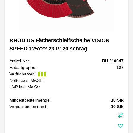
RHODIUS Fächerschleifscheibe VISION
SPEED 125x22.23 P120 schräg
Artikel-Nr.:
RH 210647
Rabattgruppe:
127
Verfügbarkeit:
Netto exkl. MwSt.:
UVP inkl. MwSt.:
Mindestbestellmenge:
10
Stk
Verpackungseinheit:
10
Stk