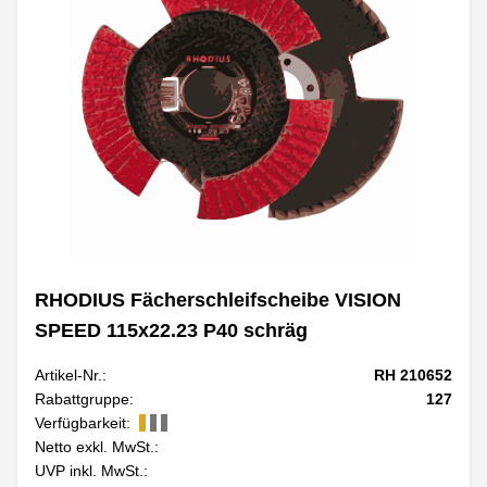
RHODIUS Fächerschleifscheibe VISION
SPEED 115x22.23 P40 schräg
Artikel-Nr.:
RH 210652
Rabattgruppe:
127
Verfügbarkeit:
Netto exkl. MwSt.:
UVP inkl. MwSt.: