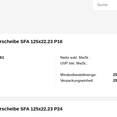
scheibe SFA 125x22.23 P16
61
Netto exkl. MwSt.:
UVP inkl. MwSt.:
Mindestbestellmenge:
2
Verpackungseinheit:
2
scheibe SFA 125x22.23 P24