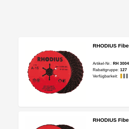
RHODIUS Fiber
Artikel-Nr.:
RH 3004
Rabattgruppe:
127
Verfügbarkeit:
RHODIUS Fiber