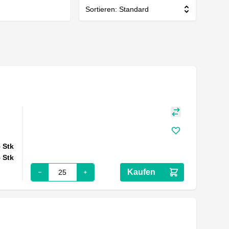
Sortieren: Standard
5
Stk
5
Stk
Kaufen