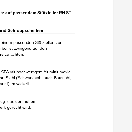
atz auf passendem Stützteller RH ST.
n und Schruppscheiben
t einem passenden Stützteller, zum
bei ist zwingend auf den
rs zu achten.
 SFA mit hochwertigem Aluminiumoxid
von Stahl (Schwarzstahl auch Baustahl,
nnt) entwickelt.
eug, das den hohen
erk gerecht wird.