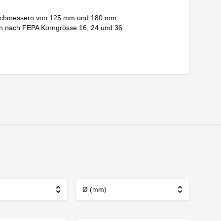
 Durchmessern von 125 mm und 180 mm
en nach FEPA Korngrösse 16, 24 und 36
Ø (mm)