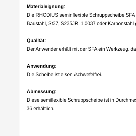
Materialeignung:
Die RHODIUS seminflexible Schruppscheibe SFA mi
Baustahl, St37, S235JR, 1.0037 oder Karbonstahl g
Qualität:
Der Anwender erhält mit der SFA ein Werkzeug, da
Anwendung:
Die Scheibe ist eisen-/schwefelfrei.
Abmessung:
Diese semiflexible Schruppscheibe ist in Durch
36 erhältlich.