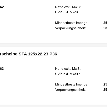
62
Netto exkl. MwSt.:
UVP inkl. MwSt.:
Mindestbestellmenge:
2
Verpackungseinheit:
2
scheibe SFA 125x22.23 P36
63
Netto exkl. MwSt.:
UVP inkl. MwSt.:
Mindestbestellmenge:
2
Verpackungseinheit:
2