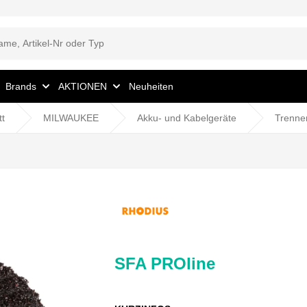
Brands
AKTIONEN
Neuheiten
tt
MILWAUKEE
Akku- und Kabelgeräte
Trennen
SFA PROline