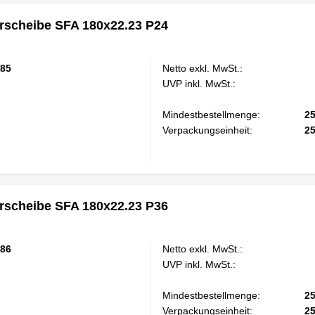
scheibe SFA 180x22.23 P24
85
Netto exkl. MwSt.:
UVP inkl. MwSt.:
Mindestbestellmenge:
2
Verpackungseinheit:
2
scheibe SFA 180x22.23 P36
86
Netto exkl. MwSt.:
UVP inkl. MwSt.:
Mindestbestellmenge:
2
Verpackungseinheit:
2