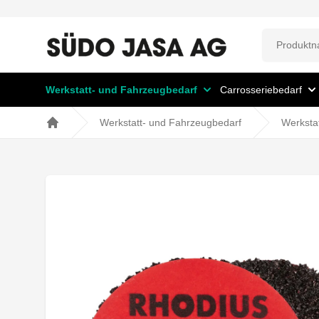
Werkstatt- und Fahrzeugbedarf
Carrosseriebedarf
Werkstatt- und Fahrzeugbedarf
Werksta
Home