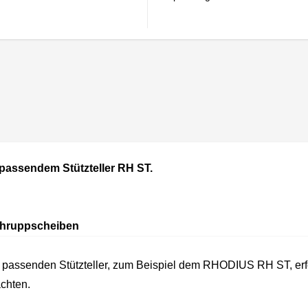
 passendem Stützteller RH ST.
Schruppscheiben
m passenden Stützteller, zum Beispiel dem RHODIUS RH ST, erfo
chten.