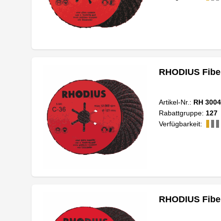
RHODIUS Fiber
Artikel-Nr.:
RH 3004
Rabattgruppe:
127
Verfügbarkeit:
RHODIUS Fiber