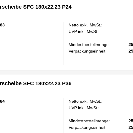
scheibe SFC 180x22.23 P24
83
Netto exkl. MwSt.:
UVP inkl. MwSt.:
Mindestbestellmenge:
2
Verpackungseinheit:
2
scheibe SFC 180x22.23 P36
84
Netto exkl. MwSt.:
UVP inkl. MwSt.:
Mindestbestellmenge:
2
Verpackungseinheit:
2