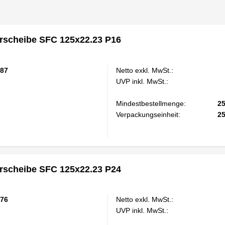
scheibe SFC 125x22.23 P16
87
Netto exkl. MwSt.:
UVP inkl. MwSt.:
Mindestbestellmenge:
2
Verpackungseinheit:
2
scheibe SFC 125x22.23 P24
76
Netto exkl. MwSt.:
UVP inkl. MwSt.: