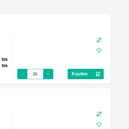
5
Stk
5
Stk
Kaufen