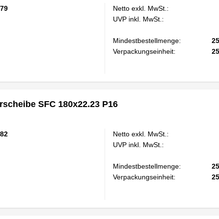
79
Netto exkl. MwSt.:
UVP inkl. MwSt.:
Mindestbestellmenge:
2
Verpackungseinheit:
2
scheibe SFC 180x22.23 P16
82
Netto exkl. MwSt.:
UVP inkl. MwSt.:
Mindestbestellmenge:
2
Verpackungseinheit:
2