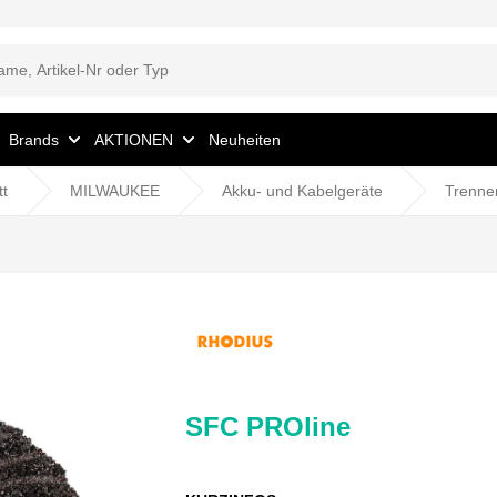
Brands
AKTIONEN
Neuheiten
tt
MILWAUKEE
Akku- und Kabelgeräte
Trennen
SFC PROline