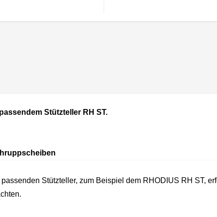
 passendem Stützteller RH ST.
Schruppscheiben
m passenden Stützteller, zum Beispiel dem RHODIUS RH ST, erfo
chten.