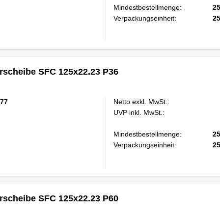
Mindestbestellmenge:
2
Verpackungseinheit:
2
scheibe SFC 125x22.23 P36
77
Netto exkl. MwSt.:
UVP inkl. MwSt.:
Mindestbestellmenge:
2
Verpackungseinheit:
2
scheibe SFC 125x22.23 P60