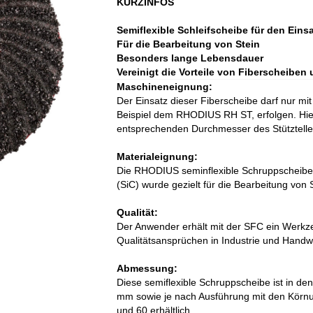
KURZINFOS
Semiflexible Schleifscheibe für den Eins
Für die Bearbeitung von Stein
Besonders lange Lebensdauer
Vereinigt die Vorteile von Fiberscheibe
Maschineneignung:
Der Einsatz dieser Fiberscheibe darf nur mi
Beispiel dem RHODIUS RH ST, erfolgen. Hier
entsprechenden Durchmesser des Stütztelle
Materialeignung:
Die RHODIUS seminflexible Schruppscheibe 
(SiC) wurde gezielt für die Bearbeitung von 
Qualität:
Der Anwender erhält mit der SFC ein Werkz
Qualitätsansprüchen in Industrie und Handw
Abmessung:
Diese semiflexible Schruppscheibe ist in 
mm sowie je nach Ausführung mit den Körn
und 60 erhältlich.