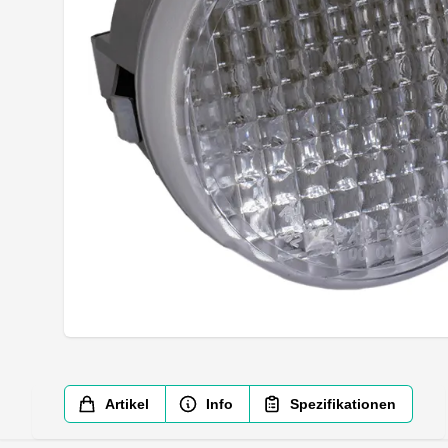
Artikel
Info
Spezifikationen