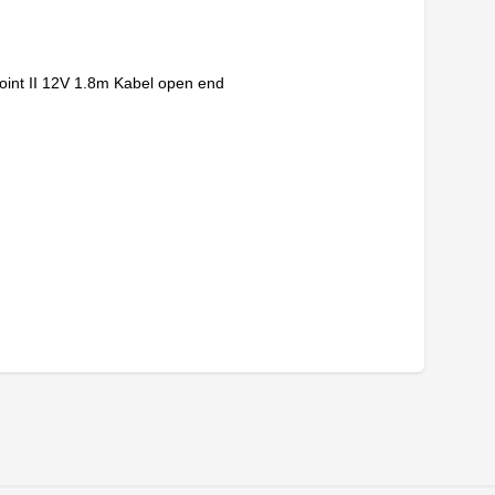
int II 12V 1.8m Kabel open end