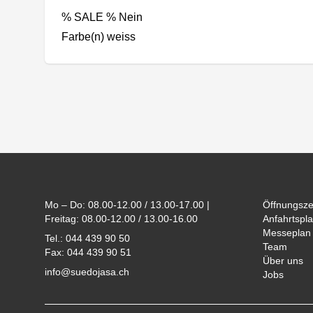
% SALE % Nein
Farbe(n) weiss
Footer
Mo – Do: 08.00-12.00 / 13.00-17.00 |
Öffnungsze
Freitag: 08.00-12.00 / 13.00-16.00
Anfahrtspla
Messeplan
Tel.: 044 439 90 50
Team
Fax: 044 439 90 51
Über uns
info@suedojasa.ch
Jobs