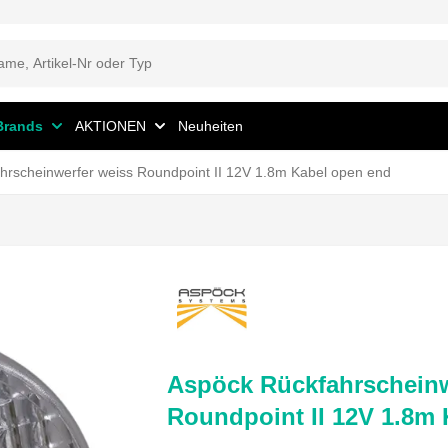
Brands
AKTIONEN
Neuheiten
hrscheinwerfer weiss Roundpoint II 12V 1.8m Kabel open end
Aspöck Rückfahrscheinw
Roundpoint II 12V 1.8m