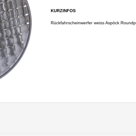
KURZINFOS
Rückfahrscheinwerfer weiss Aspöck Roundpo