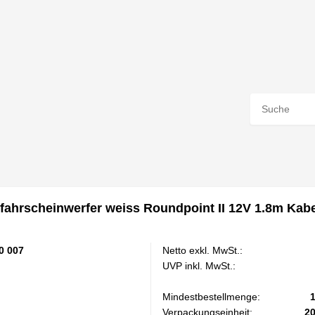
hrscheinwerfer weiss Roundpoint II 12V 1.8m Kabe
0 007
Netto exkl. MwSt.:
UVP inkl. MwSt.:
Mindestbestellmenge:
Verpackungseinheit:
2