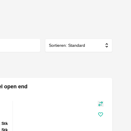
Sortieren: Standard
l open end
1
Stk
0
Stk