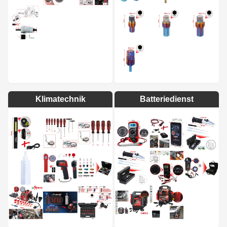
Klimatechnik
Batteriedienst