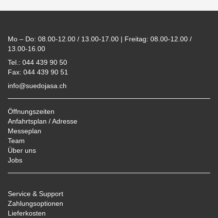
Footer
Mo – Do: 08.00-12.00 / 13.00-17.00 | Freitag: 08.00-12.00 /
13.00-16.00
Tel.: 044 439 90 50
Fax: 044 439 90 51
info@suedojasa.ch
Öffnungszeiten
Anfahrtsplan / Adresse
Messeplan
Team
Über uns
Jobs
Service & Support
Zahlungsoptionen
Lieferkosten