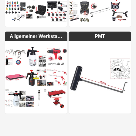
Allgemeiner Werkstattbedarf
PMT