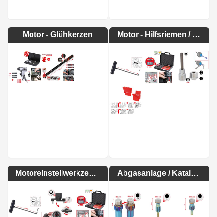
Motor - Glühkerzen
Motor - Hilfsriemen / Lichtmaschine
Motoreinstellwerkzeuge
Abgasanlage / Katalysatoren