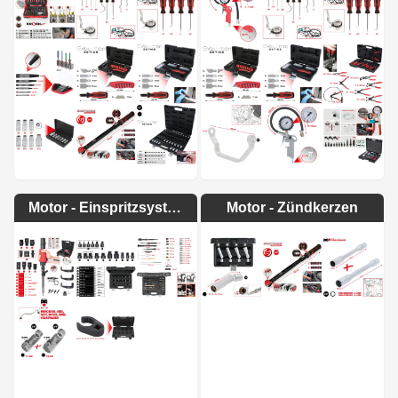
Motor - Einspritzsystem
Motor - Zündkerzen