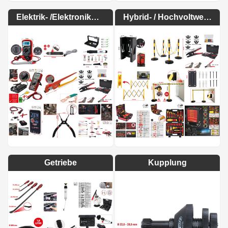
Elektrik- /Elektronikwerkzeuge
Hybrid- / Hochvoltwerkzeuge
Getriebe
Kupplung