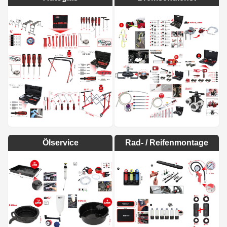
Ölservice
Rad- / Reifenmontage