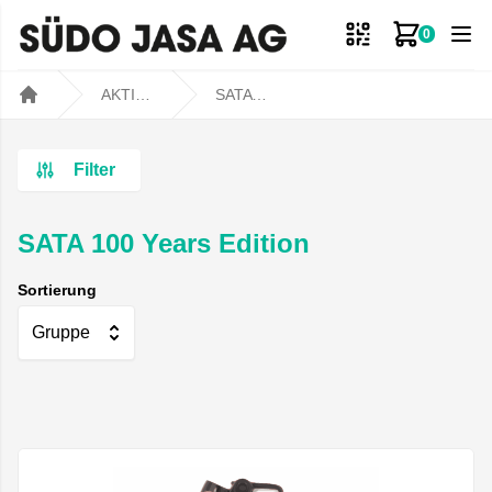
0
Zum Ware
AKTIONEN
SATA 100 Years Edition
Home
Filter
SATA 100 Years Edition
Sortierung
Gruppe