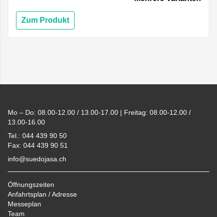
Zum Produkt
Footer
Mo – Do: 08.00-12.00 / 13.00-17.00 | Freitag: 08.00-12.00 /
13.00-16.00
Tel.: 044 439 90 50
Fax: 044 439 90 51
info@suedojasa.ch
Öffnungszeiten
Anfahrtsplan / Adresse
Messeplan
Team