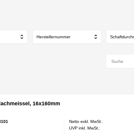
Herstellernummer
Schaftdurch
achmeissel, 16x160mm
3101
Netto exkl. MwSt.:
UVP inkl. MwSt.: