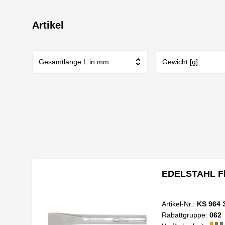
Artikel
Gesamtlänge L in mm
Gewicht [g]
EDELSTAHL Fl
Artikel-Nr.:
KS 964 
Rabattgruppe:
062