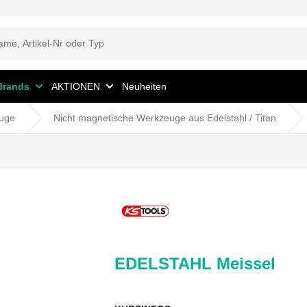
Brands
AKTIONEN
Neuheiten
uge
Nicht magnetische Werkzeuge aus Edelstahl / Titan
EDELSTAHL Meissel